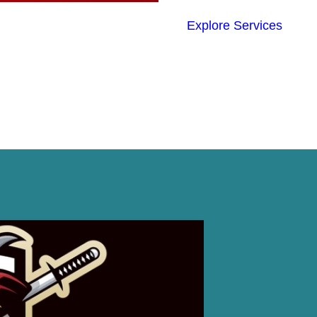
Explore Services