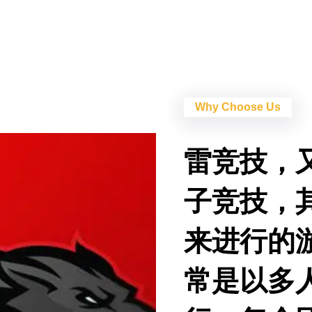
Why Choose Us
雷竞技，又
子竞技，
来进行的
常是以多