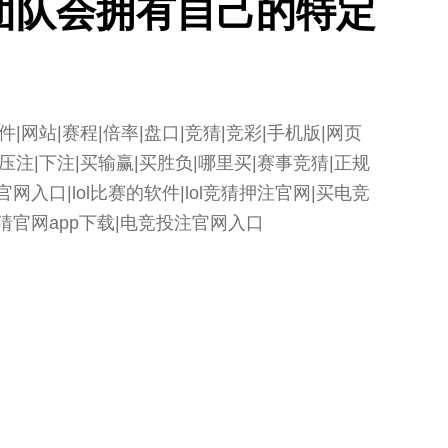
团队会拥有自己的特定
软件|网站|赛程|倍率|盘口|竞猜|竞彩|手机版|网页
|压注|下注|买输赢|买胜负|哪里买|赛事竞猜|正规
官网入口|lol比赛的软件|lol竞猜押注官网|买电竞
竞猜官网app下载|电竞投注官网入口