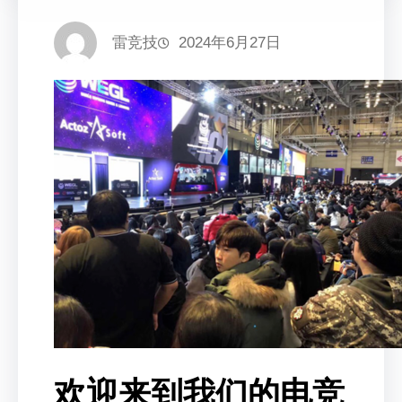
雷竞技
2024年6月27日
欢迎来到我们的电竞