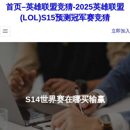
首页–英雄联盟竞猜-2025英雄联盟
(LOL)S15预测冠军赛竞猜
立即加入
S14世界赛在哪买输赢