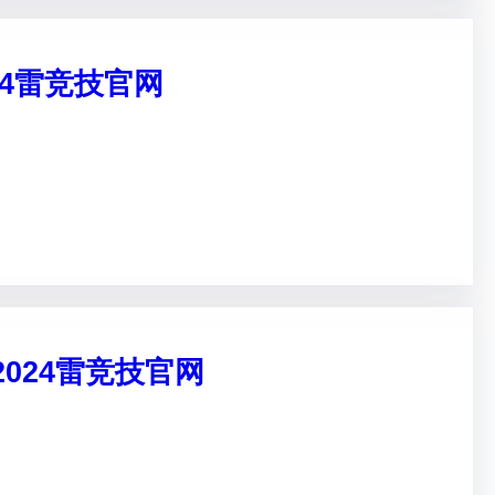
24雷竞技官网
2024雷竞技官网