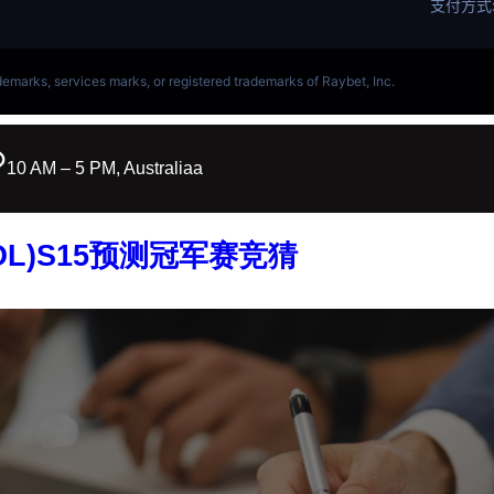
10 AM – 5 PM, Australiaa
OL)S15预测冠军赛竞猜