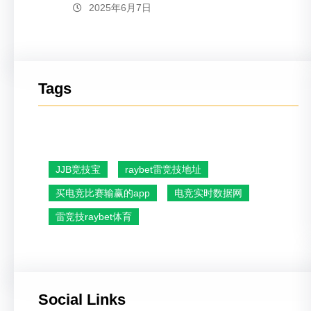
2025年6月7日
Tags
JJB竞技宝
raybet雷竞技地址
买电竞比赛输赢的app
电竞实时数据网
雷竞技raybet体育
Social Links