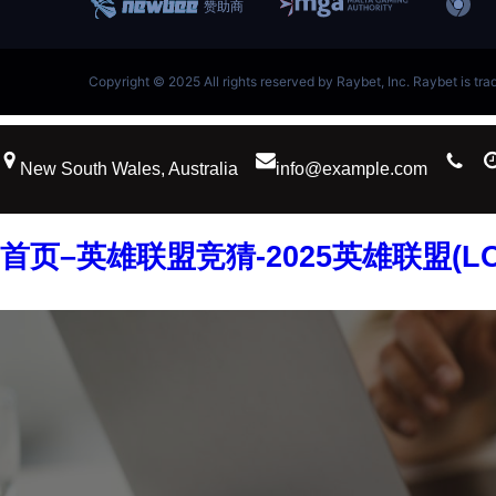
跳
New South Wales, Australia
info@example.com
至
内
容
首页–英雄联盟竞猜-2025英雄联盟(L