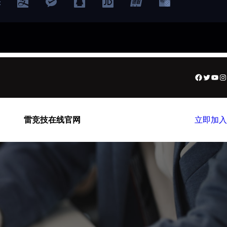
Faceboo
Twitter
You
In
雷竞技在线官网
立即加入