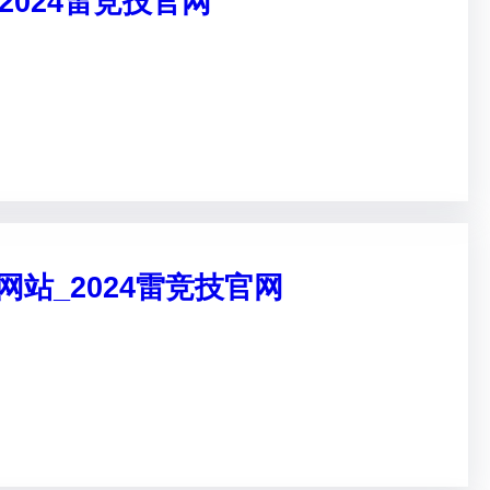
_2024雷竞技官网
网站_2024雷竞技官网