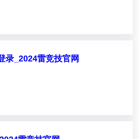
网登录_2024雷竞技官网