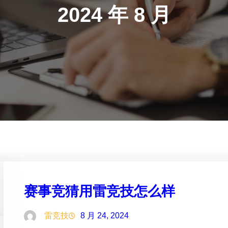
2024 年 8 月
赛事竞猜用雷竞技怎么样
雷竞技
8 月 24, 2024