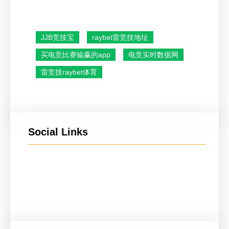
JJB竞技宝
raybet雷竞技地址
买电竞比赛输赢的app
电竞实时数据网
雷竞技raybet体育
Social Links
Facebook
Twitter
LinkedIn
Instagram