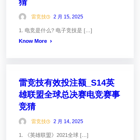
猜
雷竞技
2 月 15, 2025
1. 电竞是什么? 电子竞技是 […]
Know More
雷竞技有效投注额_S14英
雄联盟全球总决赛电竞赛事
竞猜
雷竞技
2 月 14, 2025
1. 《英雄联盟》2021全球 […]