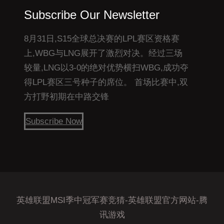
Subscribe Our Newsletter
8月31日,S15全球总决赛的LPL赛区资格赛
上,WBG与LNG展开了激烈对决。经过三场
较量,LNG以3-0的绝对优势横扫WBG,成功夺
得LPL赛区三号种子的席位。 首场比赛中,双
方打野初期在中路交锋
Subscribe Now
英雄联盟MSI季中冠军赛竞猜-英雄联盟官方网站-腾
讯游戏