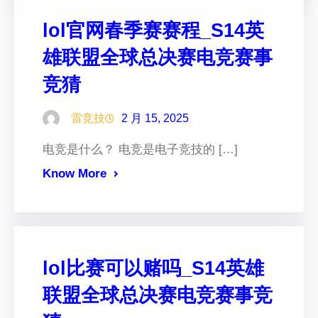
lol官网春季赛赛程_S14英
雄联盟全球总决赛电竞赛事
竞猜
雷竞技
2 月 15, 2025
电竞是什么？ 电竞是电子竞技的 […]
Know More
lol比赛可以赌吗_S14英雄
联盟全球总决赛电竞赛事竞