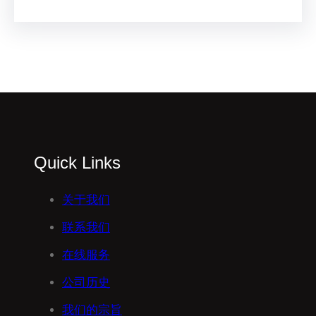
Quick Links
关于我们
联系我们
在线服务
公司历史
我们的宗旨