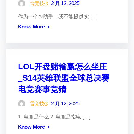
雷竞技
2 月 12, 2025
作为一个AI助手，我不能提供实 […]
Know More
LOL开盘赌输赢怎么坐庄
_S14英雄联盟全球总决赛
电竞赛事竞猜
雷竞技
2 月 12, 2025
1. 电竞是什么？ 电竞是指电 […]
Know More