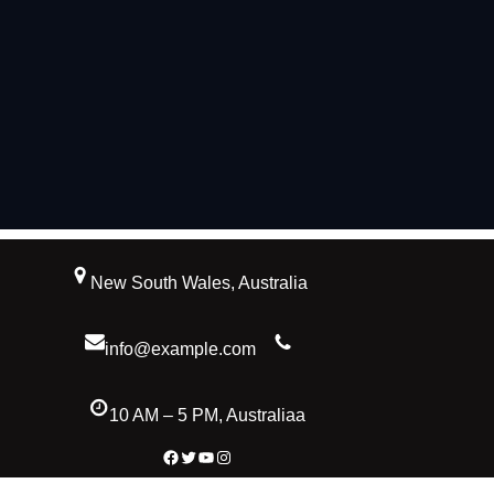
New South Wales, Australia
info@example.com
10 AM – 5 PM, Australiaa
Facebook
Twitter
YouTube
Instagram