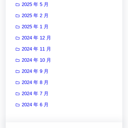
2025 年 5 月
2025 年 2 月
2025 年 1 月
2024 年 12 月
2024 年 11 月
2024 年 10 月
2024 年 9 月
2024 年 8 月
2024 年 7 月
2024 年 6 月