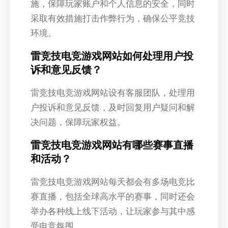
施，保障玩家账户和个人信息的安全，同时
采取有效措施打击作弊行为，确保公平竞技
环境。
雷竞技电竞游戏网站如何处理用户投
诉和意见反馈？
雷竞技电竞游戏网站设有客服团队，处理用
户投诉和意见反馈，及时回复用户疑问和解
决问题，保障玩家权益。
雷竞技电竞游戏网站有哪些赛事直播
和活动？
雷竞技电竞游戏网站每天都会有多场电竞比
赛直播，包括全球高水平的赛事，同时还会
举办各种线上线下活动，让玩家参与其中感
受电竞氛围。