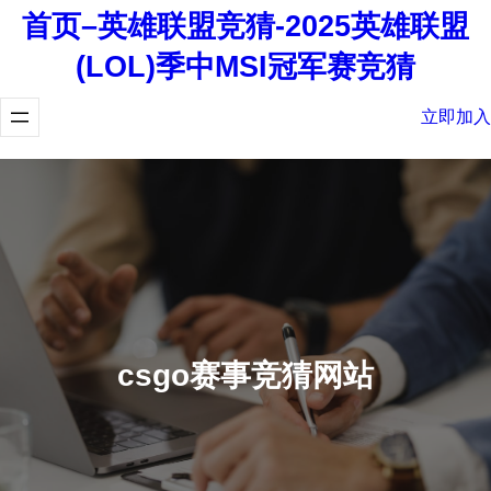
首页–英雄联盟竞猜-2025英雄联盟
(LOL)季中MSI冠军赛竞猜
立即加入
csgo赛事竞猜网站