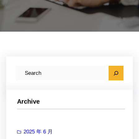
搜
索
Archive
2025 年 6 月