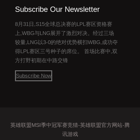
Subscribe Our Newsletter
8月31日,S15全球总决赛的LPL赛区资格赛
上,WBG与LNG展开了激烈对决。经过三场
较量,LNG以3-0的绝对优势横扫WBG,成功夺
得LPL赛区三号种子的席位。 首场比赛中,双
方打野初期在中路交锋
Subscribe Now
英雄联盟MSI季中冠军赛竞猜-英雄联盟官方网站-腾
讯游戏