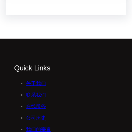
Quick Links
关于我们
联系我们
在线服务
公司历史
我们的宗旨