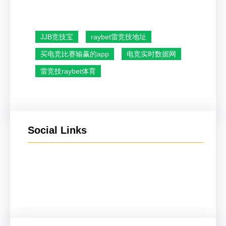
JJB竞技宝
raybet雷竞技地址
买电竞比赛输赢的app
电竞实时数据网
雷竞技raybet体育
Social Links
Facebook
Twitter
LinkedIn
Instagram