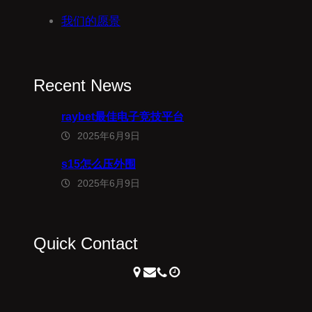
我们的愿景
Recent News
raybet最佳电子竞技平台
2025年6月9日
s15怎么压外围
2025年6月9日
Quick Contact