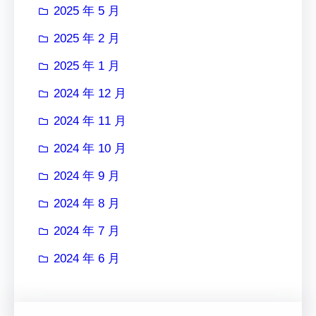
2025 年 5 月
2025 年 2 月
2025 年 1 月
2024 年 12 月
2024 年 11 月
2024 年 10 月
2024 年 9 月
2024 年 8 月
2024 年 7 月
2024 年 6 月