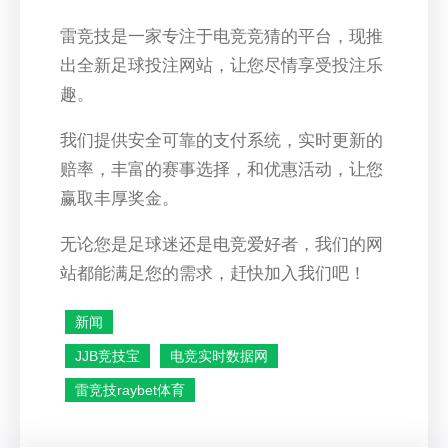
雷竞技是一家专注于电竞竞猜的平台，现推
出全新足球投注网站，让您尽情享受投注乐
趣。
我们提供安全可靠的支付系统，实时更新的
赔率，丰富的赛事选择，和优惠活动，让您
赢取丰厚奖金。
无论您是足球迷还是电竞爱好者，我们的网
站都能满足您的需求，赶快加入我们吧！
新闻
JJB竞技宝
电竞实时数据网
雷竞技raybet体育