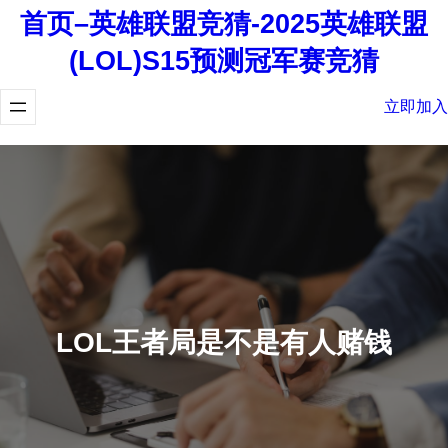
首页–英雄联盟竞猜-2025英雄联盟
(LOL)S15预测冠军赛竞猜
立即加入
LOL王者局是不是有人赌钱