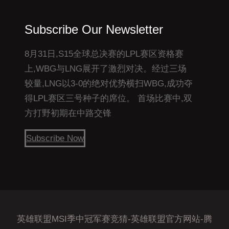
Subscribe Our Newsletter
8月31日,S15全球总决赛的LPL赛区资格赛
上,WBG与LNG展开了激烈对决。经过三场
较量,LNG以3-0的绝对优势横扫WBG,成功夺
得LPL赛区三号种子的席位。 首场比赛中,双
方打野初期在中路交锋
Subscribe Now
英雄联盟MSI季中冠军赛竞猜-英雄联盟官方网站-腾