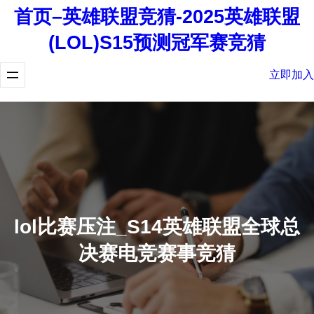
首页–英雄联盟竞猜-2025英雄联盟
(LOL)S15预测冠军赛竞猜
立即加入
lol比赛压注_S14英雄联盟全球总
决赛电竞赛事竞猜