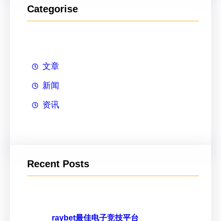
Categorise
文章
新闻
资讯
Recent Posts
raybet最佳电子竞技平台