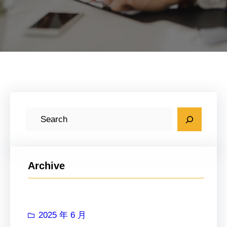
搜
索
Archive
2025 年 6 月