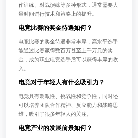
作训练、对战演练等多种形式，通常需要大
量时间进行技术和策略上的提升。
电竞比赛的奖金待遇如何？
电竞比赛的奖金待遇非常丰厚，高水平选手
能通过比赛赢得数百万甚至上千万元的奖
金，成为职业电竞选手后可以获得丰厚的收
入。
电竞对于年轻人有什么吸引力？
电竞具有刺激性、挑战性和竞争性，同时还
可以培养团队合作精神、反应能力和战略思
维，吸引了很多年轻人的关注。
电竞产业的发展前景如何？