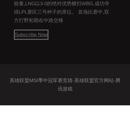
较量,LNG以3-0的绝对优势横扫WBG,成功夺
得LPL赛区三号种子的席位。 首场比赛中,双
方打野初期在中路交锋
Subscribe Now
英雄联盟MSI季中冠军赛竞猜-英雄联盟官方网站-腾
讯游戏