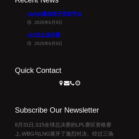
raybet最佳电子竞技平台
2025年6月9日
s15怎么压外围
2025年6月9日
Quick Contact
Subscribe Our Newsletter
8月31日,S15全球总决赛的LPL赛区资格赛
上,WBG与LNG展开了激烈对决。经过三场