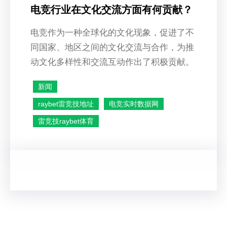
电竞行业在文化交流方面有何贡献？
电竞作为一种全球化的文化现象，促进了不
同国家、地区之间的文化交流与合作，为推
动文化多样性和交流互动作出了积极贡献。
新闻
raybet雷竞技地址
电竞实时数据网
雷竞技raybet体育