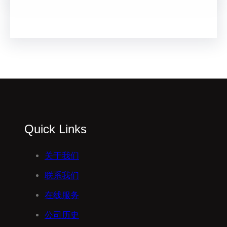
Quick Links
关于我们
联系我们
在线服务
公司历史