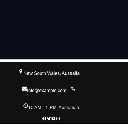
New South Wales, Australia
info@example.com
10 AM – 5 PM, Australiaa
Facebook
Twitter
YouTube
Instagram