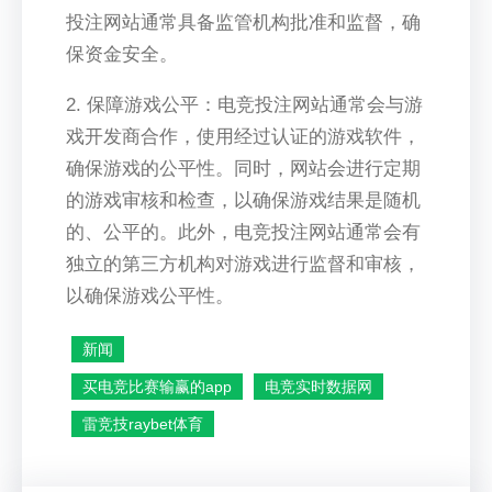
投注网站通常具备监管机构批准和监督，确
保资金安全。
2. 保障游戏公平：电竞投注网站通常会与游
戏开发商合作，使用经过认证的游戏软件，
确保游戏的公平性。同时，网站会进行定期
的游戏审核和检查，以确保游戏结果是随机
的、公平的。此外，电竞投注网站通常会有
独立的第三方机构对游戏进行监督和审核，
以确保游戏公平性。
新闻
买电竞比赛输赢的app
电竞实时数据网
雷竞技raybet体育