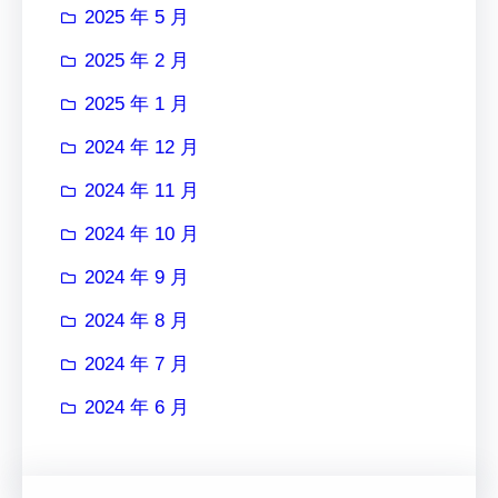
2025 年 5 月
2025 年 2 月
2025 年 1 月
2024 年 12 月
2024 年 11 月
2024 年 10 月
2024 年 9 月
2024 年 8 月
2024 年 7 月
2024 年 6 月