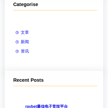
Categorise
文章
新闻
资讯
Recent Posts
raybet最佳电子竞技平台