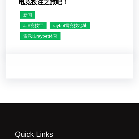
电竞投注之旅吧！
新闻
JJB竞技宝
raybet雷竞技地址
雷竞技raybet体育
Quick Links