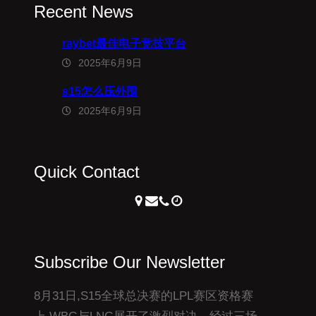
Recent News
raybet最佳电子竞技平台
2025年6月9日
s15怎么压外围
2025年6月9日
Quick Contact
Subscribe Our Newsletter
8月31日,S15全球总决赛的LPL赛区资格赛