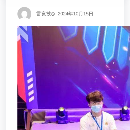
雷竞技
2024年10月15日