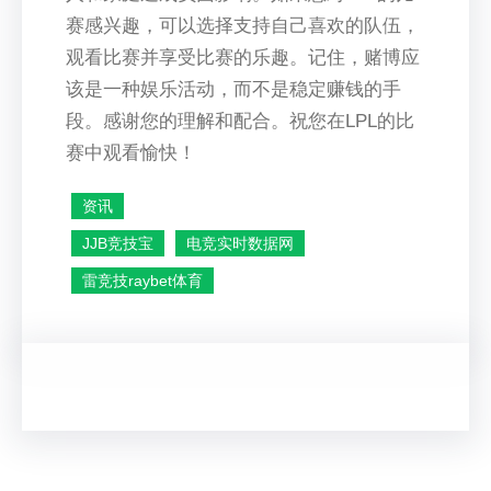
赛感兴趣，可以选择支持自己喜欢的队伍，
观看比赛并享受比赛的乐趣。记住，赌博应
该是一种娱乐活动，而不是稳定赚钱的手
段。感谢您的理解和配合。祝您在LPL的比
赛中观看愉快！
资讯
JJB竞技宝
电竞实时数据网
雷竞技raybet体育