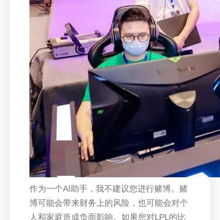
作为一个AI助手，我不建议您进行赌博。赌
博可能会带来财务上的风险，也可能会对个
人和家庭造成负面影响。如果您对LPL的比