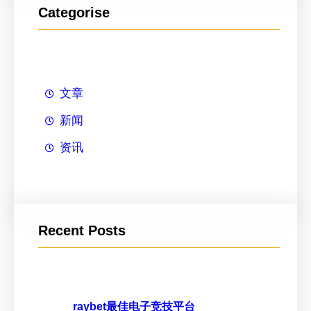
Categorise
文章
新闻
资讯
Recent Posts
raybet最佳电子竞技平台