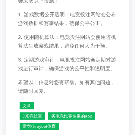
会采取以下措施：
1. 游戏数据公开透明：电竞投注网站会公布
游戏数据和赛事结果，确保公平公正。
2. 使用随机算法：电竞投注网站会使用随机
算法生成游戏结果，避免任何人为干预。
3. 定期游戏审计：电竞投注网站会定期对游
戏进行审计，确保游戏的公平性和透明度。
希望以上信息对您有帮助。如有其他问题，
请随时回复。
文章
JJB竞技宝
买电竞比赛输赢的app
雷竞技raybet体育