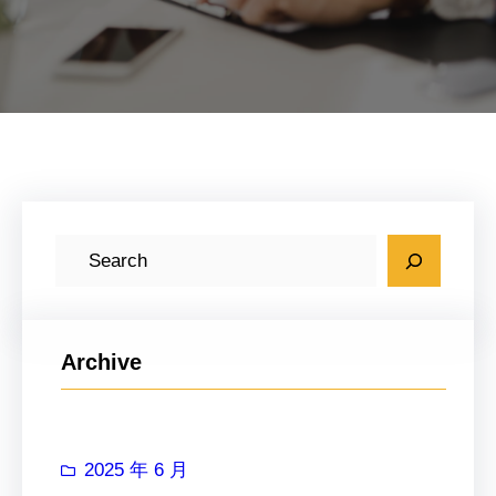
搜
索
Archive
2025 年 6 月