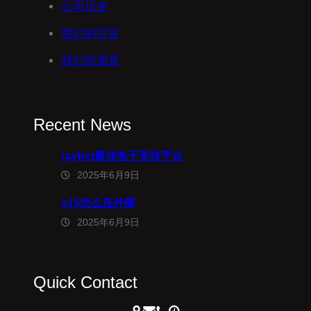
公司历史
我们的宗旨
我们的愿景
Recent News
raybet最佳电子竞技平台
2025年6月9日
s15怎么压外围
2025年6月9日
Quick Contact