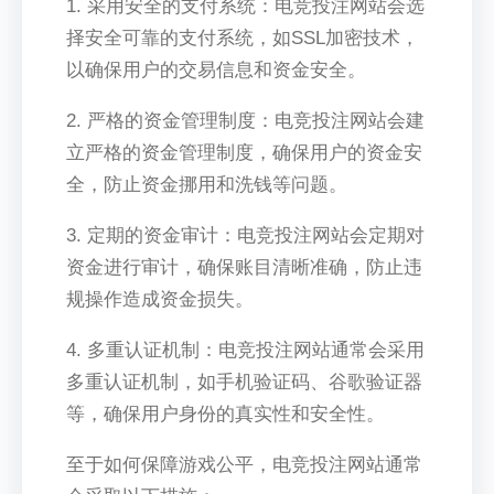
1. 采用安全的支付系统：电竞投注网站会选
择安全可靠的支付系统，如SSL加密技术，
以确保用户的交易信息和资金安全。
2. 严格的资金管理制度：电竞投注网站会建
立严格的资金管理制度，确保用户的资金安
全，防止资金挪用和洗钱等问题。
3. 定期的资金审计：电竞投注网站会定期对
资金进行审计，确保账目清晰准确，防止违
规操作造成资金损失。
4. 多重认证机制：电竞投注网站通常会采用
多重认证机制，如手机验证码、谷歌验证器
等，确保用户身份的真实性和安全性。
至于如何保障游戏公平，电竞投注网站通常