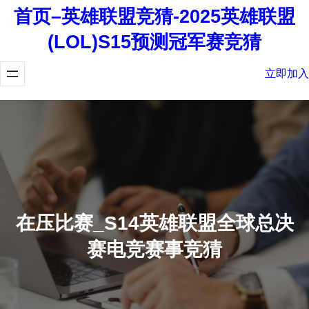
首页–英雄联盟竞猜-2025英雄联盟
(LOL)S15预测冠军赛竞猜
立即加入
在压比赛_S14英雄联盟全球总决
赛电竞赛事竞猜