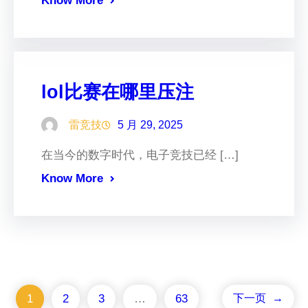
Know More
lol比赛在哪里压注
雷竞技
5 月 29, 2025
在当今的数字时代，电子竞技已经 […]
Know More
1
2
3
…
63
下一页
→