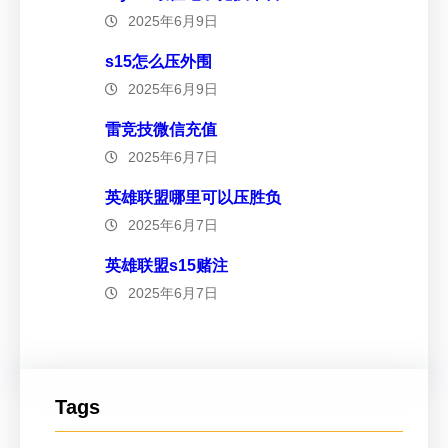
2025年6月9日
s15怎么压外围
2025年6月9日
雷竞技微信充值
2025年6月7日
英雄联盟哪里可以压胜负
2025年6月7日
英雄联盟s15赌注
2025年6月7日
Tags