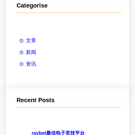
Categorise
文章
新闻
资讯
Recent Posts
raybet最佳电子竞技平台