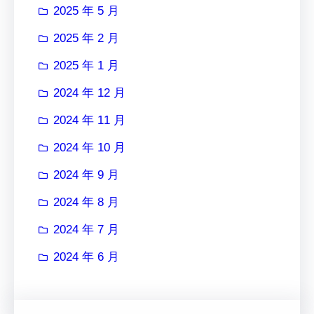
2025 年 5 月
2025 年 2 月
2025 年 1 月
2024 年 12 月
2024 年 11 月
2024 年 10 月
2024 年 9 月
2024 年 8 月
2024 年 7 月
2024 年 6 月