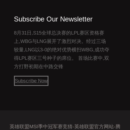
Subscribe Our Newsletter
8月31日,S15全球总决赛的LPL赛区资格赛
上,WBG与LNG展开了激烈对决。经过三场
较量,LNG以3-0的绝对优势横扫WBG,成功夺
得LPL赛区三号种子的席位。 首场比赛中,双
方打野初期在中路交锋
Subscribe Now
英雄联盟MSI季中冠军赛竞猜-英雄联盟官方网站-腾