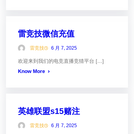
雷竞技微信充值
雷竞技
6 月 7, 2025
欢迎来到我们的电竞直播竞猜平台 […]
Know More
英雄联盟s15赌注
雷竞技
6 月 7, 2025