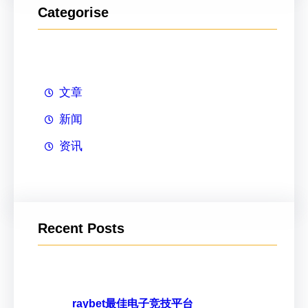
Categorise
文章
新闻
资讯
Recent Posts
raybet最佳电子竞技平台