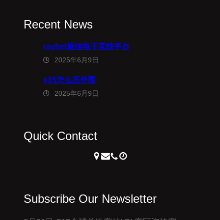
Recent News
raybet最佳电子竞技平台
2025年6月9日
s15怎么压外围
2025年6月9日
Quick Contact
Subscribe Our Newsletter