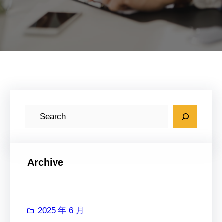
搜
索
Archive
2025 年 6 月