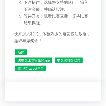
下注操作：选择您支持的队伍，输入
下注金额，并确认投注。
等待开奖：观看比赛直播，等待比赛
结果揭晓。
快来加入我们，体验刺激的电竞投注乐趣，
赢取丰厚奖金！
新闻
买电竞比赛输赢的app
电竞实时数据网
雷竞技raybet体育