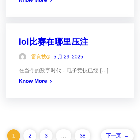
Know More
lol比赛在哪里压注
雷竞技
5 月 29, 2025
在当今的数字时代，电子竞技已经 […]
Know More
1
2
3
…
38
下一页
→