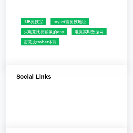
JJB竞技宝
raybet雷竞技地址
买电竞比赛输赢的app
电竞实时数据网
雷竞技raybet体育
Social Links
Facebook
Twitter
LinkedIn
Instagram