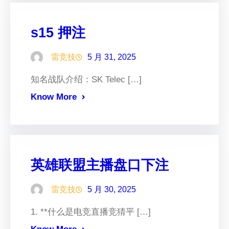
s15 押注
雷竞技
5 月 31, 2025
知名战队介绍：SK Telec […]
Know More
英雄联盟主播盘口下注
雷竞技
5 月 30, 2025
1. **什么是电竞直播竞猜平 […]