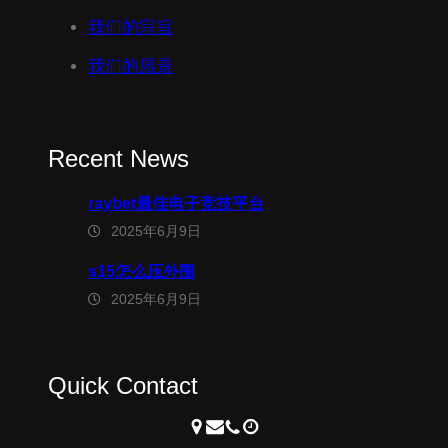
我们的宗旨
我们的愿景
Recent News
raybet最佳电子竞技平台
2025年6月9日
s15怎么压外围
2025年6月9日
Quick Contact