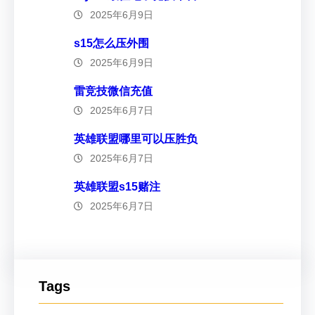
2025年6月9日
s15怎么压外围
2025年6月9日
雷竞技微信充值
2025年6月7日
英雄联盟哪里可以压胜负
2025年6月7日
英雄联盟s15赌注
2025年6月7日
Tags