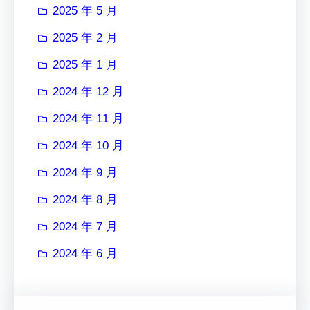
2025 年 5 月
2025 年 2 月
2025 年 1 月
2024 年 12 月
2024 年 11 月
2024 年 10 月
2024 年 9 月
2024 年 8 月
2024 年 7 月
2024 年 6 月