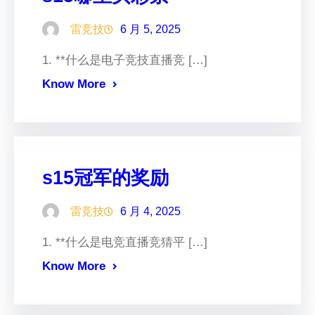
雷竞技
6 月 5, 2025
1. **什么是电子竞技直播竞 […]
Know More
s15冠军的奖励
雷竞技
6 月 4, 2025
1. **什么是电竞直播竞猜平 […]
Know More