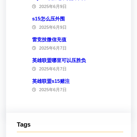
2025年6月9日
s15怎么压外围
2025年6月9日
雷竞技微信充值
2025年6月7日
英雄联盟哪里可以压胜负
2025年6月7日
英雄联盟s15赌注
2025年6月7日
Tags