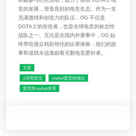
积极参与社区活动，致力于推动 DOTA 2 电
竞的发展，营造良好的电竞生态。作为一支
充满激情和创造力的队伍，OG 不仅是
DOTA 2 的佼佼者，也是全球电竞的标志性
战队之一。无论是在国内外赛事中，OG 始
终带给观众精彩绝伦的比赛体验，他们的故
事和成就永远激励着无数电竞爱好者。
文章
JJB竞技宝
raybet雷竞技地址
雷竞技raybet体育