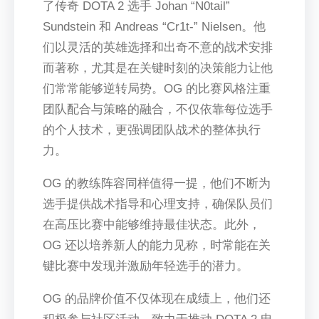
了传奇 DOTA 2 选手 Johan “N0tail”
Sundstein 和 Andreas “Cr1t-” Nielsen。他
们以灵活的英雄选择和出奇不意的战术安排
而著称，尤其是在关键时刻的决策能力让他
们常常能够逆转局势。OG 的比赛风格注重
团队配合与策略的融合，不仅依靠每位选手
的个人技术，更强调团队战术的整体执行
力。
OG 的教练阵容同样值得一提，他们不断为
选手提供战术指导和心理支持，确保队员们
在高压比赛中能够维持最佳状态。此外，
OG 还以培养新人的能力见称，时常能在关
键比赛中发现并激励年轻选手的潜力。
OG 的品牌价值不仅体现在成绩上，他们还