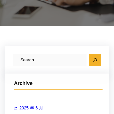
搜
索
Archive
2025 年 6 月