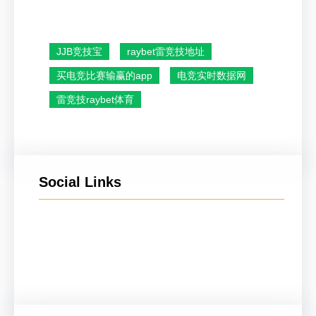
JJB竞技宝
raybet雷竞技地址
买电竞比赛输赢的app
电竞实时数据网
雷竞技raybet体育
Social Links
Facebook
Twitter
LinkedIn
Instagram