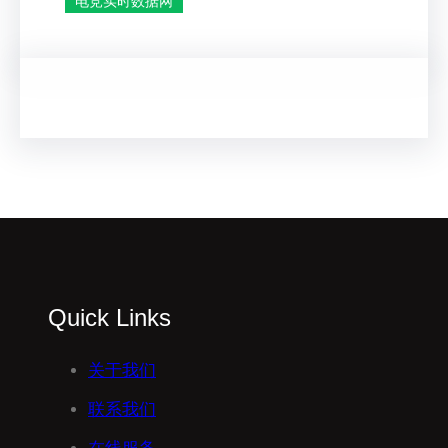
电竞实时数据网
Quick Links
关于我们
联系我们