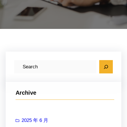
搜
索
Archive
2025 年 6 月