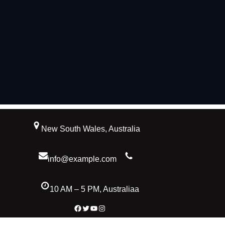
New South Wales, Australia
info@example.com
10 AM – 5 PM, Australiaa
Facebook
Twitter
YouTube
Instagram