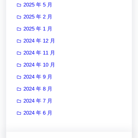
2025 年 5 月
2025 年 2 月
2025 年 1 月
2024 年 12 月
2024 年 11 月
2024 年 10 月
2024 年 9 月
2024 年 8 月
2024 年 7 月
2024 年 6 月