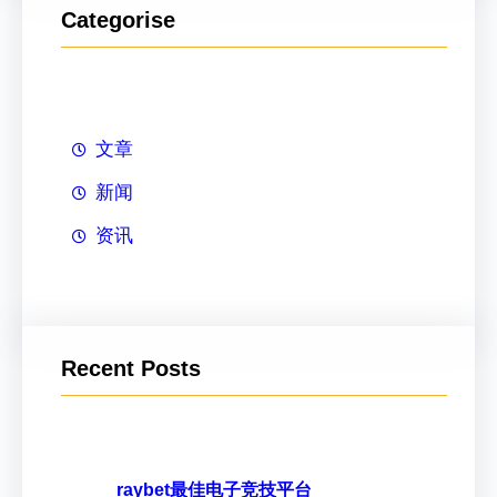
Categorise
文章
新闻
资讯
Recent Posts
raybet最佳电子竞技平台