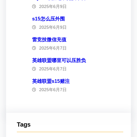
2025年6月9日
s15怎么压外围
2025年6月9日
雷竞技微信充值
2025年6月7日
英雄联盟哪里可以压胜负
2025年6月7日
英雄联盟s15赌注
2025年6月7日
Tags