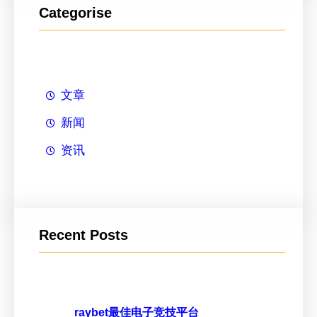
Categorise
文章
新闻
资讯
Recent Posts
raybet最佳电子竞技平台