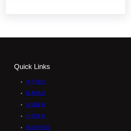
Quick Links
关于我们
联系我们
在线服务
公司历史
我们的宗旨