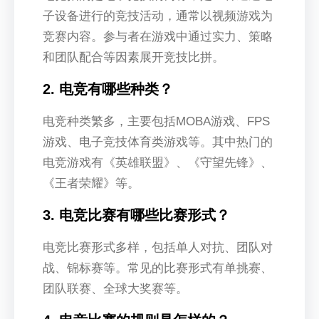
子设备进行的竞技活动，通常以视频游戏为
竞赛内容。参与者在游戏中通过实力、策略
和团队配合等因素展开竞技比拼。
2. 电竞有哪些种类？
电竞种类繁多，主要包括MOBA游戏、FPS
游戏、电子竞技体育类游戏等。其中热门的
电竞游戏有《英雄联盟》、《守望先锋》、
《王者荣耀》等。
3. 电竞比赛有哪些比赛形式？
电竞比赛形式多样，包括单人对抗、团队对
战、锦标赛等。常见的比赛形式有单挑赛、
团队联赛、全球大奖赛等。