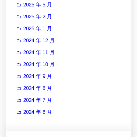
2025 年 5 月
2025 年 2 月
2025 年 1 月
2024 年 12 月
2024 年 11 月
2024 年 10 月
2024 年 9 月
2024 年 8 月
2024 年 7 月
2024 年 6 月