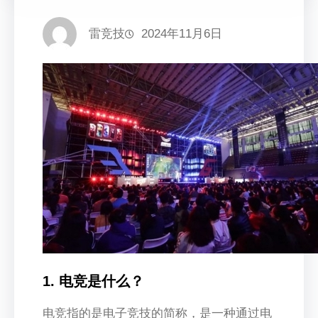
雷竞技
2024年11月6日
1. 电竞是什么？
电竞指的是电子竞技的简称，是一种通过电