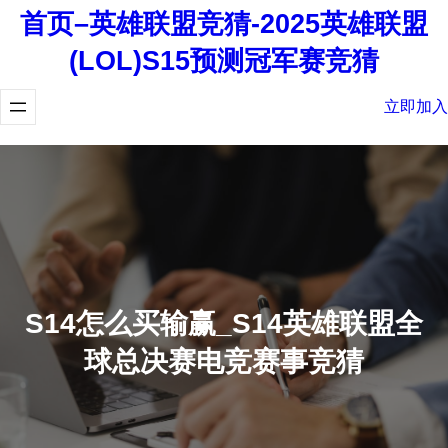
首页–英雄联盟竞猜-2025英雄联盟
(LOL)S15预测冠军赛竞猜
立即加入
S14怎么买输赢_S14英雄联盟全
球总决赛电竞赛事竞猜