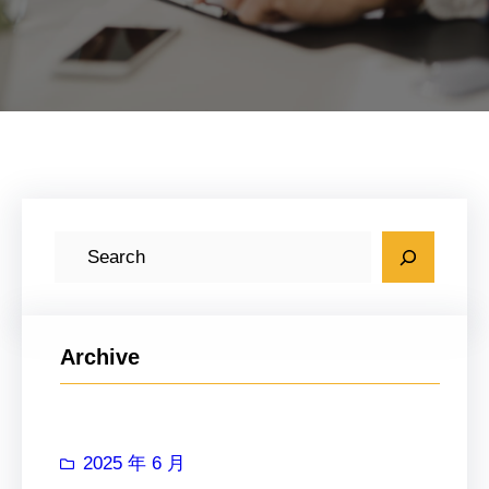
搜
索
Archive
2025 年 6 月