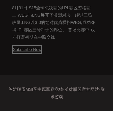
8月31日,S15全球总决赛的LPL赛区资格赛
上,WBG与LNG展开了激烈对决。经过三场
较量,LNG以3-0的绝对优势横扫WBG,成功夺
得LPL赛区三号种子的席位。 首场比赛中,双
方打野初期在中路交锋
Subscribe Now
英雄联盟MSI季中冠军赛竞猜-英雄联盟官方网站-腾
讯游戏