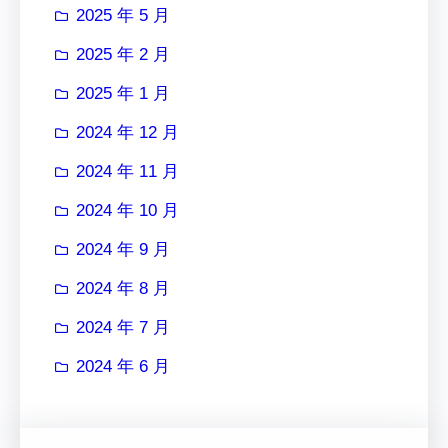
2025 年 5 月
2025 年 2 月
2025 年 1 月
2024 年 12 月
2024 年 11 月
2024 年 10 月
2024 年 9 月
2024 年 8 月
2024 年 7 月
2024 年 6 月