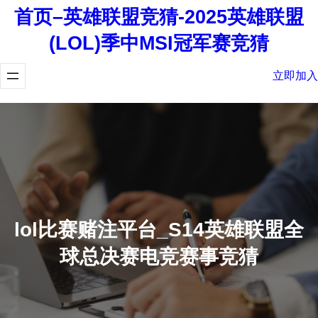
首页–英雄联盟竞猜-2025英雄联盟
(LOL)季中MSI冠军赛竞猜
立即加入
lol比赛赌注平台_S14英雄联盟全
球总决赛电竞赛事竞猜