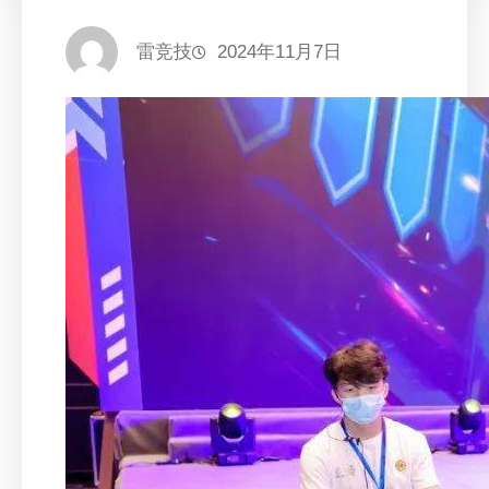
雷竞技
2024年11月7日