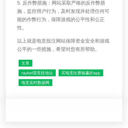
5. 反作弊措施：网站采取严格的反作弊措
施，监控用户行为，及时发现并处理任何可
能的作弊行为，保障游戏的公平性和公正
性。
以上就是电竞投注网站保障资金安全和游戏
公平的一些措施，希望对您有所帮助。
文章
raybet雷竞技地址
买电竞比赛输赢的app
电竞实时数据网