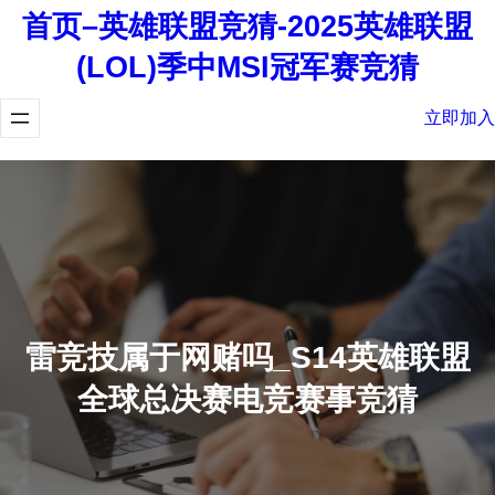
首页–英雄联盟竞猜-2025英雄联盟
(LOL)季中MSI冠军赛竞猜
立即加入
雷竞技属于网赌吗_S14英雄联盟
全球总决赛电竞赛事竞猜