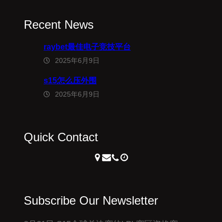
Recent News
raybet最佳电子竞技平台
2025年6月9日
s15怎么压外围
2025年6月9日
Quick Contact
Subscribe Our Newsletter