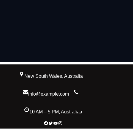
New South Wales, Australia
info@example.com
10 AM – 5 PM, Australiaa
Facebook
Twitter
YouTube
Instagram