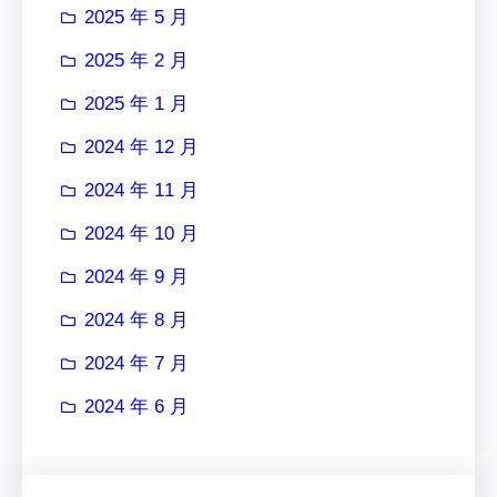
2025 年 5 月
2025 年 2 月
2025 年 1 月
2024 年 12 月
2024 年 11 月
2024 年 10 月
2024 年 9 月
2024 年 8 月
2024 年 7 月
2024 年 6 月