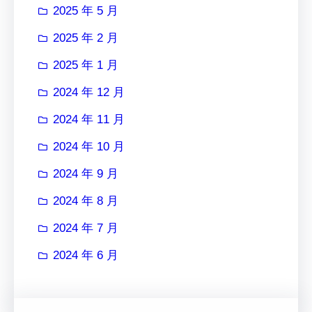
2025 年 5 月
2025 年 2 月
2025 年 1 月
2024 年 12 月
2024 年 11 月
2024 年 10 月
2024 年 9 月
2024 年 8 月
2024 年 7 月
2024 年 6 月