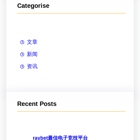
Categorise
文章
新闻
资讯
Recent Posts
raybet最佳电子竞技平台