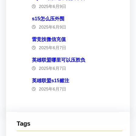
2025年6月9日
s15怎么压外围
2025年6月9日
雷竞技微信充值
2025年6月7日
英雄联盟哪里可以压胜负
2025年6月7日
英雄联盟s15赌注
2025年6月7日
Tags