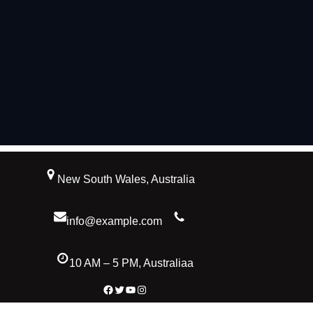
New South Wales, Australia
info@example.com
10 AM – 5 PM, Australiaa
Facebook
Twitter
YouTube
Instagram