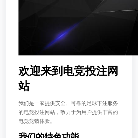
欢迎来到电竞投注网
站
我们是一家提供安全、可靠的足球下注服务
的电竞投注网站，致力于为用户提供丰富的
电竞竞猜体验。
我们的特色功能