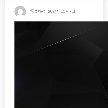
雷竞技
2024年11月7日