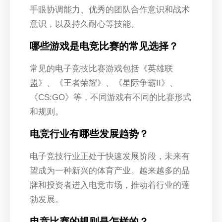
手眼协调能力、优秀的团队合作意识和战术
意识，以及持久耐心等技能。
哪些游戏是电竞比赛的常见选择？
常见的电子竞技比赛游戏包括《英雄联
盟》、《王者荣耀》、《星际争霸II》、
《CS:GO》等，不同游戏有不同的比赛形式
和规则。
电竞行业有哪些发展趋势？
电子竞技行业正处于快速发展阶段，未来有
望成为一种新兴的体育产业。越来越多的品
牌和投资者进入电竞市场，推动着行业的蓬
勃发展。
电竞比赛的规则是怎样的？