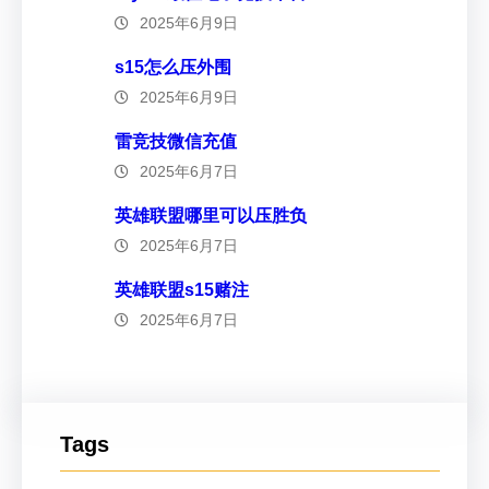
2025年6月9日
s15怎么压外围
2025年6月9日
雷竞技微信充值
2025年6月7日
英雄联盟哪里可以压胜负
2025年6月7日
英雄联盟s15赌注
2025年6月7日
Tags