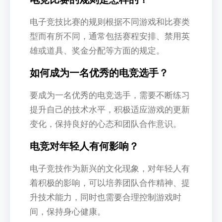
电子竞技比赛的规则根据不同游戏和比赛类
型而有所不同，通常包括赛程安排、禁用英
雄或道具、奖金分配等方面的规定。
如何成为一名优秀的电竞选手？
要成为一名优秀的电竞选手，需要不断练习
提升自己的技术水平，积极适应游戏的更新
变化，保持良好的心态和团队合作意识。
电竞对年轻人有何影响？
电子竞技作为新兴的文化现象，对年轻人有
着积极的影响，可以培养团队合作精神、提
升技术能力，同时也需要合理控制游戏时
间，保持身心健康。