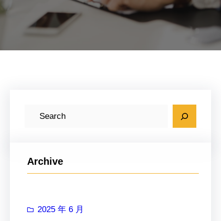
搜
索
Archive
2025 年 6 月