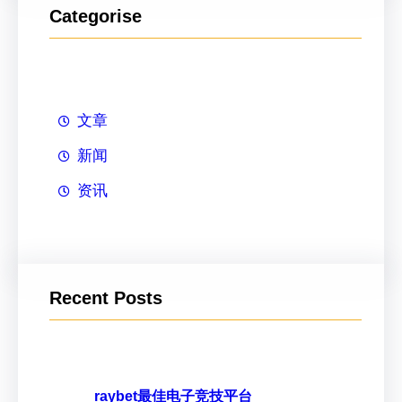
Categorise
文章
新闻
资讯
Recent Posts
raybet最佳电子竞技平台