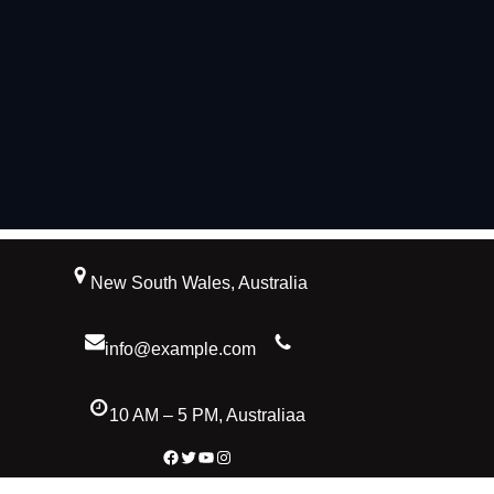
New South Wales, Australia
info@example.com
10 AM – 5 PM, Australiaa
Facebook
Twitter
YouTube
Instagram