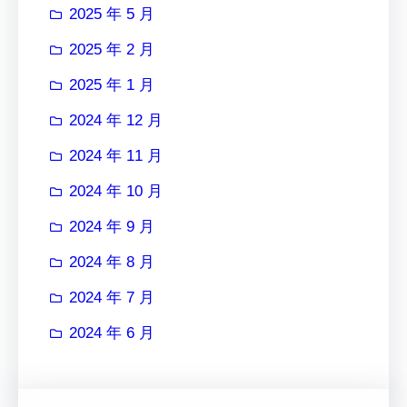
2025 年 5 月
2025 年 2 月
2025 年 1 月
2024 年 12 月
2024 年 11 月
2024 年 10 月
2024 年 9 月
2024 年 8 月
2024 年 7 月
2024 年 6 月