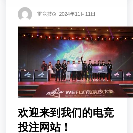
雷竞技
2024年11月11日
欢迎来到我们的电竞
投注网站！