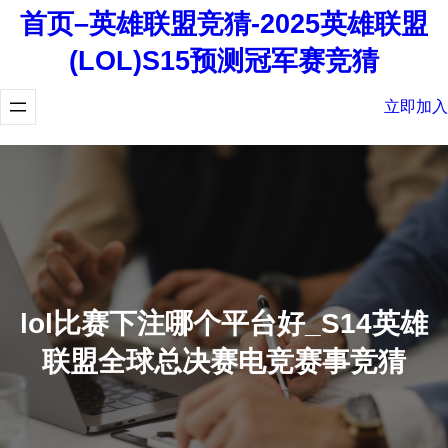
首页–英雄联盟竞猜-2025英雄联盟
(LOL)S15预测冠军赛竞猜
立即加入
lol比赛下注哪个平台好_S14英雄
联盟全球总决赛电竞赛事竞猜