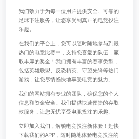
我们致力于为每一位用户提供安全、可靠的
足球下注服务，让您享受到真正的电竞投注
乐趣。
在我们的平台上，您可以随时随地参与到最
热门的电竞比赛中，支持您喜爱的队伍，赢
取丰厚的奖金！我们拥有丰富的赛事类型，
包括英雄联盟、反恐精英、守望先锋等热门
游戏，让您尽情畅快地享受电竞的魅力。
我们的网站拥有专业的团队，确保您的个人
信息和资金安全。我们提供快速便捷的存取
款服务，让您无忧享受电竞投注的乐趣。
立即加入我们，解锁电竞投注新体验！赶快
下载我们的APP，随时随地体验电竞投注的