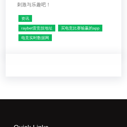
刺激与乐趣吧！
资讯
raybet雷竞技地址
买电竞比赛输赢的app
电竞实时数据网