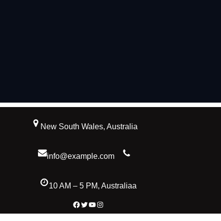
New South Wales, Australia
info@example.com
10 AM – 5 PM, Australiaa
Facebook
Twitter
YouTube
Instagram