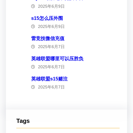
2025年6月9日
s15怎么压外围
2025年6月9日
雷竞技微信充值
2025年6月7日
英雄联盟哪里可以压胜负
2025年6月7日
英雄联盟s15赌注
2025年6月7日
Tags