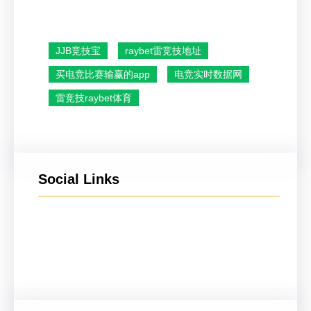
JJB竞技宝
raybet雷竞技地址
买电竞比赛输赢的app
电竞实时数据网
雷竞技raybet体育
Social Links
Facebook
Twitter
LinkedIn
Instagram