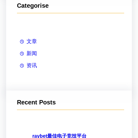
Categorise
文章
新闻
资讯
Recent Posts
raybet最佳电子竞技平台