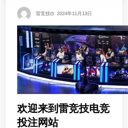
雷竞技
2024年11月13日
欢迎来到雷竞技电竞
投注网站