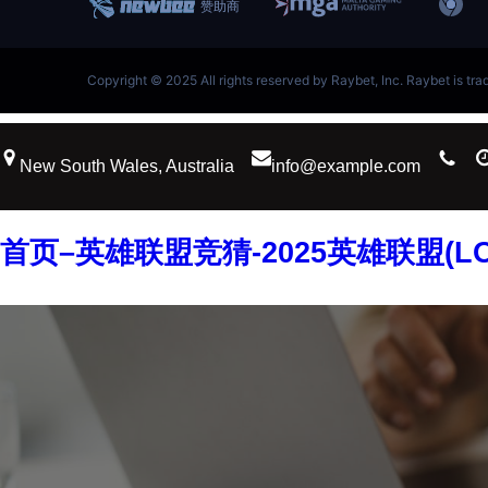
跳
New South Wales, Australia
info@example.com
至
内
容
首页–英雄联盟竞猜-2025英雄联盟(L