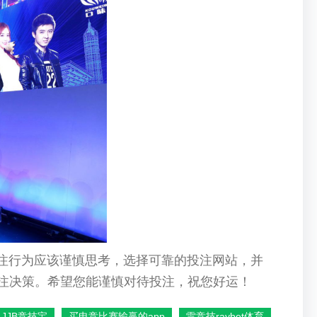
投注行为应该谨慎思考，选择可靠的投注网站，并
注决策。希望您能谨慎对待投注，祝您好运！
JJB竞技宝
买电竞比赛输赢的app
雷竞技raybet体育