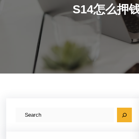
S14怎么押
搜
索