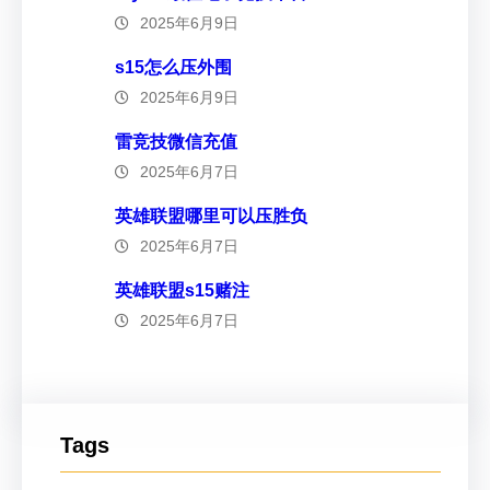
2025年6月9日
s15怎么压外围
2025年6月9日
雷竞技微信充值
2025年6月7日
英雄联盟哪里可以压胜负
2025年6月7日
英雄联盟s15赌注
2025年6月7日
Tags