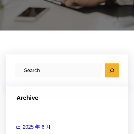
搜
索
Archive
2025 年 6 月