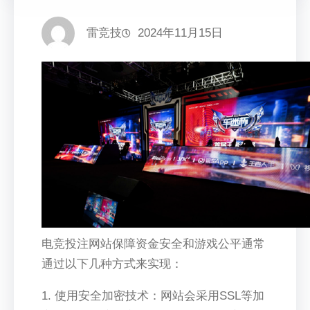
雷竞技
2024年11月15日
电竞投注网站保障资金安全和游戏公平通常
通过以下几种方式来实现：
1. 使用安全加密技术：网站会采用SSL等加