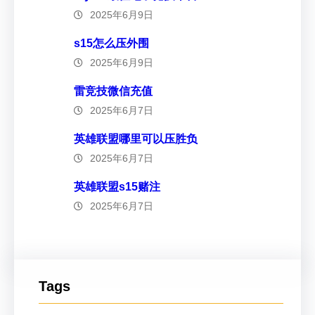
2025年6月9日
s15怎么压外围
2025年6月9日
雷竞技微信充值
2025年6月7日
英雄联盟哪里可以压胜负
2025年6月7日
英雄联盟s15赌注
2025年6月7日
Tags