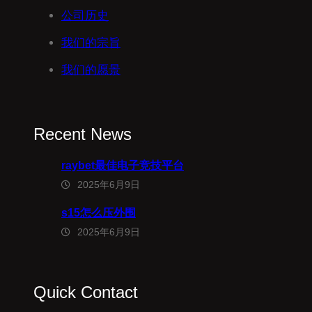
公司历史
我们的宗旨
我们的愿景
Recent News
raybet最佳电子竞技平台
2025年6月9日
s15怎么压外围
2025年6月9日
Quick Contact