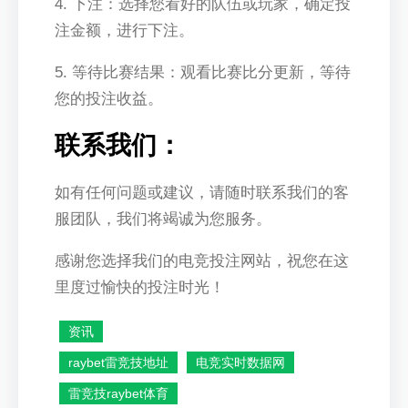
4. 下注：选择您看好的队伍或玩家，确定投
注金额，进行下注。
5. 等待比赛结果：观看比赛比分更新，等待
您的投注收益。
联系我们：
如有任何问题或建议，请随时联系我们的客
服团队，我们将竭诚为您服务。
感谢您选择我们的电竞投注网站，祝您在这
里度过愉快的投注时光！
资讯
raybet雷竞技地址
电竞实时数据网
雷竞技raybet体育