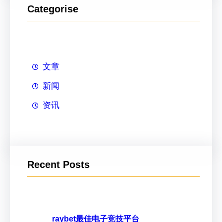
Categorise
文章
新闻
资讯
Recent Posts
raybet最佳电子竞技平台