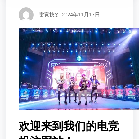
雷竞技
2024年11月17日
欢迎来到我们的电竞