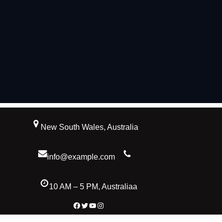
New South Wales, Australia
info@example.com
10 AM – 5 PM, Australiaa
Facebook
Twitter
YouTube
Instagram