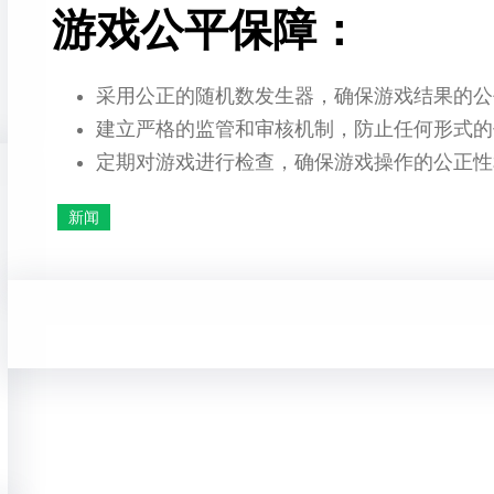
游戏公平保障：
采用公正的随机数发生器，确保游戏结果的公
建立严格的监管和审核机制，防止任何形式的
定期对游戏进行检查，确保游戏操作的公正性
新闻