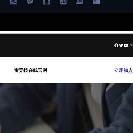
Faceboo
Twitter
You
In
雷竞技在线官网
立即加入