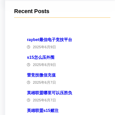
Recent Posts
raybet最佳电子竞技平台
2025年6月9日
s15怎么压外围
2025年6月9日
雷竞技微信充值
2025年6月7日
英雄联盟哪里可以压胜负
2025年6月7日
英雄联盟s15赌注