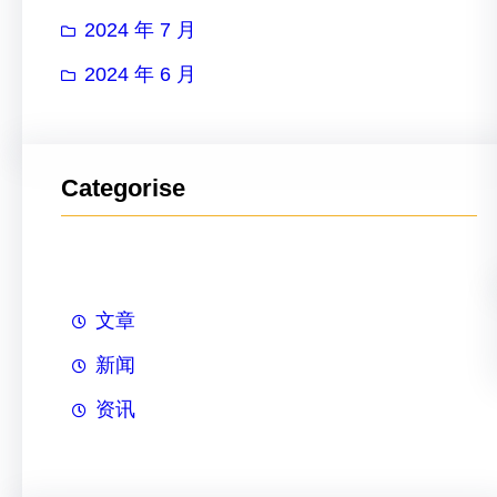
2024 年 7 月
2024 年 6 月
Categorise
文章
新闻
资讯