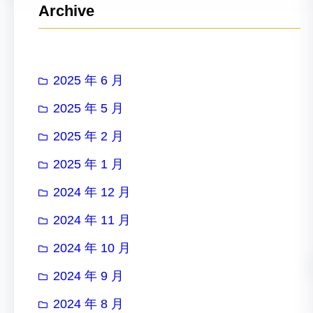
Archive
2025 年 6 月
2025 年 5 月
2025 年 2 月
2025 年 1 月
2024 年 12 月
2024 年 11 月
2024 年 10 月
2024 年 9 月
2024 年 8 月