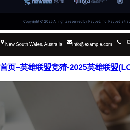
跳
New South Wales, Australia
info@example.com
至
内
容
首页–英雄联盟竞猜-2025英雄联盟(L