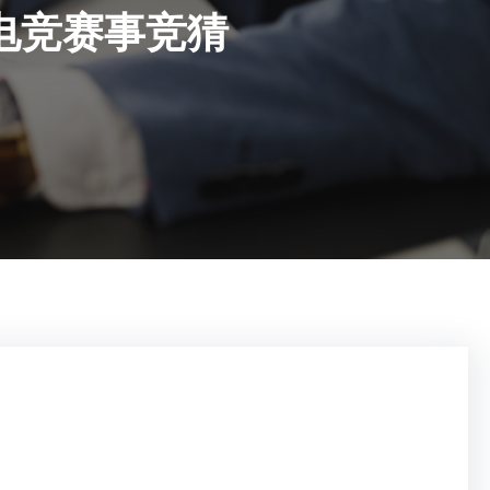
赛电竞赛事竞猜