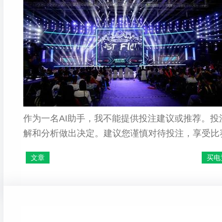
作为一名AI助手，我不能提供投注建议或推荐。
解和分析做出决定。建议您谨慎对待投注，享受比
文章
买电