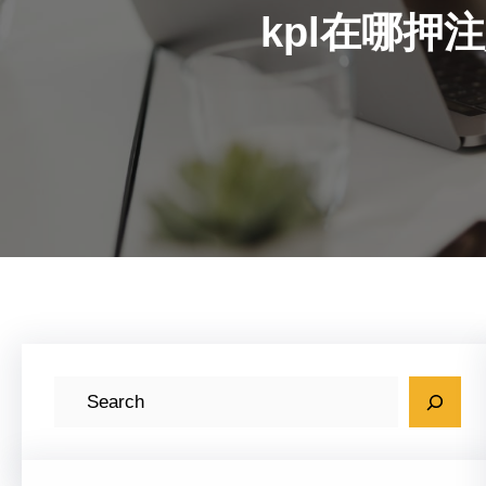
kpl在哪押
搜
索