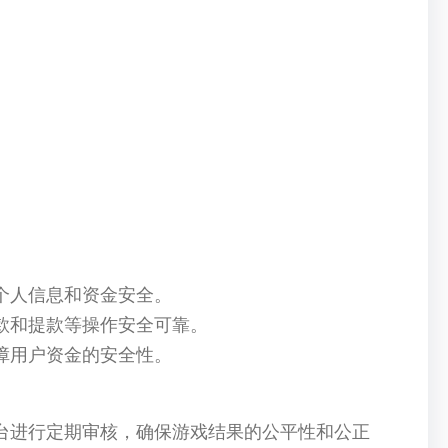
个人信息和资金安全。
款和提款等操作安全可靠。
障用户资金的安全性。
平台进行定期审核，确保游戏结果的公平性和公正