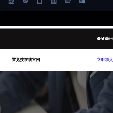
Faceboo
Twitter
You
In
雷竞技在线官网
立即加入