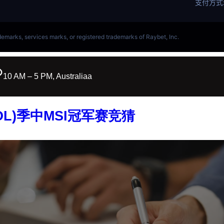
10 AM – 5 PM, Australiaa
OL)季中MSI冠军赛竞猜