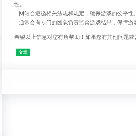
性。
– 网站会遵循相关法规和规定，确保游戏的公平性
– 通常会有专门的团队负责监督游戏结果，保障游
希望以上信息对您有所帮助！如果您有其他问题或
文章