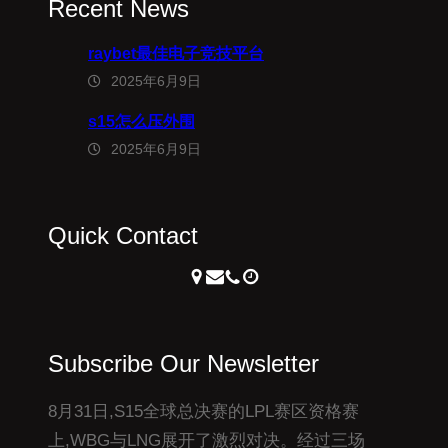
Recent News
raybet最佳电子竞技平台
2025年6月9日
s15怎么压外围
2025年6月9日
Quick Contact
Subscribe Our Newsletter
8月31日,S15全球总决赛的LPL赛区资格赛
上,WBG与LNG展开了激烈对决。经过三场