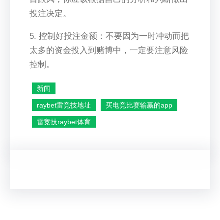
投注决定。
5. 控制好投注金额：不要因为一时冲动而把
太多的资金投入到赌博中，一定要注意风险
控制。
新闻
raybet雷竞技地址
买电竞比赛输赢的app
雷竞技raybet体育