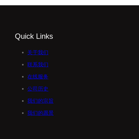
Quick Links
关于我们
联系我们
在线服务
公司历史
我们的宗旨
我们的愿景