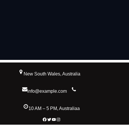
New South Wales, Australia
info@example.com
10 AM – 5 PM, Australiaa
Facebook
Twitter
YouTube
Instagram