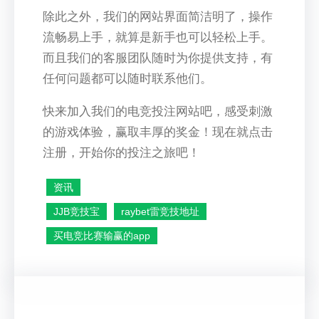
除此之外，我们的网站界面简洁明了，操作
流畅易上手，就算是新手也可以轻松上手。
而且我们的客服团队随时为你提供支持，有
任何问题都可以随时联系他们。
快来加入我们的电竞投注网站吧，感受刺激
的游戏体验，赢取丰厚的奖金！现在就点击
注册，开始你的投注之旅吧！
资讯
JJB竞技宝
raybet雷竞技地址
买电竞比赛输赢的app