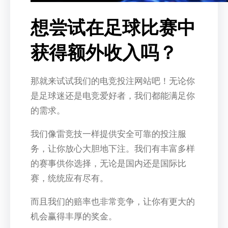
想尝试在足球比赛中
获得额外收入吗？
那就来试试我们的电竞投注网站吧！无论你
是足球迷还是电竞爱好者，我们都能满足你
的需求。
我们像雷竞技一样提供安全可靠的投注服
务，让你放心大胆地下注。我们有丰富多样
的赛事供你选择，无论是国内还是国际比
赛，统统应有尽有。
而且我们的赔率也非常竞争，让你有更大的
机会赢得丰厚的奖金。