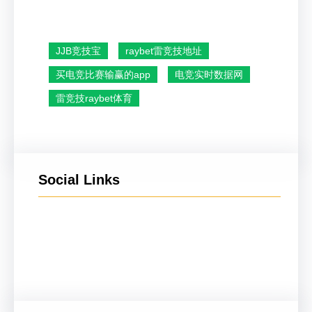
JJB竞技宝
raybet雷竞技地址
买电竞比赛输赢的app
电竞实时数据网
雷竞技raybet体育
Social Links
Facebook
Twitter
LinkedIn
Instagram