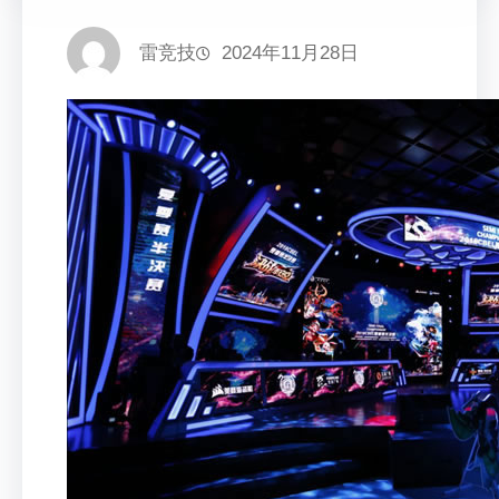
雷竞技
2024年11月28日