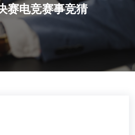
总决赛电竞赛事竞猜