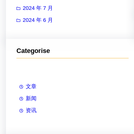
2024 年 7 月
2024 年 6 月
Categorise
文章
新闻
资讯