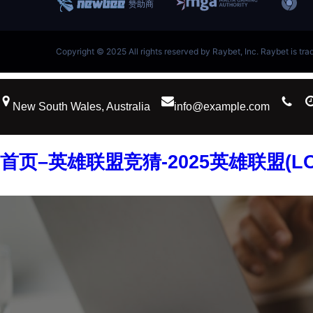
跳
New South Wales, Australia
info@example.com
至
内
容
首页–英雄联盟竞猜-2025英雄联盟(L