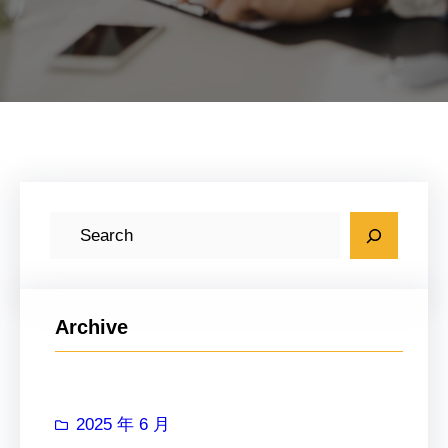
搜
索
Archive
2025 年 6 月