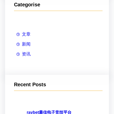
Categorise
文章
新闻
资讯
Recent Posts
raybet最佳电子竞技平台