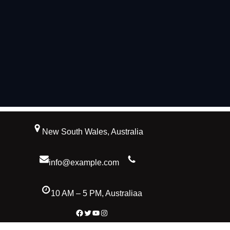
New South Wales, Australia
info@example.com
10 AM – 5 PM, Australiaa
Facebook
Twitter
YouTube
Instagram