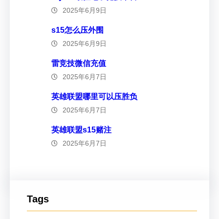
2025年6月9日
s15怎么压外围
2025年6月9日
雷竞技微信充值
2025年6月7日
英雄联盟哪里可以压胜负
2025年6月7日
英雄联盟s15赌注
2025年6月7日
Tags