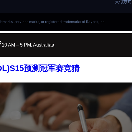
10 AM – 5 PM, Australiaa
OL)S15预测冠军赛竞猜