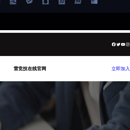
Faceboo
Twitter
You
In
雷竞技在线官网
立即加入