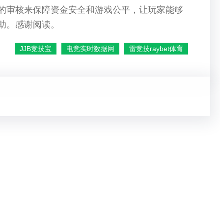
的审核来保障资金安全和游戏公平，让玩家能够
助。感谢阅读。
JJB竞技宝
电竞实时数据网
雷竞技raybet体育