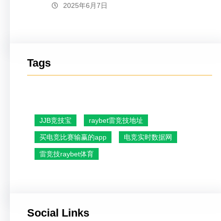
2025年6月7日
Tags
JJB竞技宝
raybet雷竞技地址
买电竞比赛输赢的app
电竞实时数据网
雷竞技raybet体育
Social Links