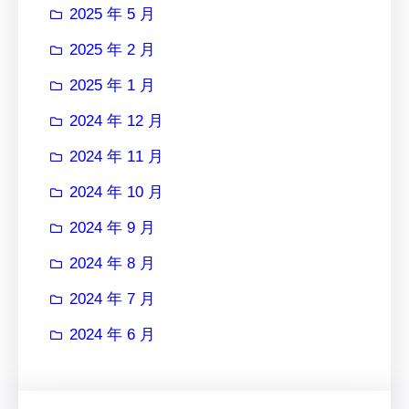
2025 年 5 月
2025 年 2 月
2025 年 1 月
2024 年 12 月
2024 年 11 月
2024 年 10 月
2024 年 9 月
2024 年 8 月
2024 年 7 月
2024 年 6 月