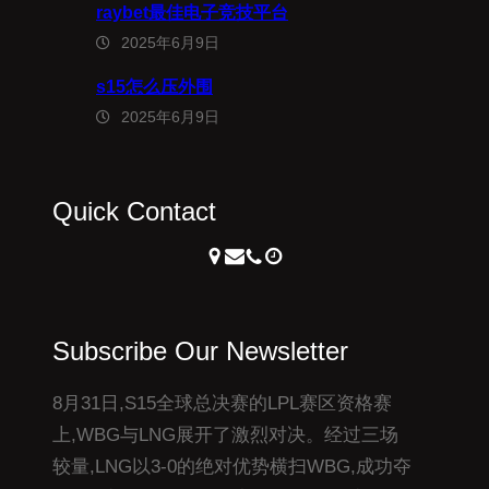
raybet最佳电子竞技平台
2025年6月9日
s15怎么压外围
2025年6月9日
Quick Contact
Subscribe Our Newsletter
8月31日,S15全球总决赛的LPL赛区资格赛
上,WBG与LNG展开了激烈对决。经过三场
较量,LNG以3-0的绝对优势横扫WBG,成功夺