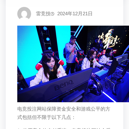
雷竞技
2024年12月21日
电竞投注网站保障资金安全和游戏公平的方
式包括但不限于以下几点：