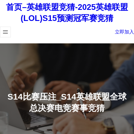
首页–英雄联盟竞猜-2025英雄联盟
(LOL)S15预测冠军赛竞猜
立即加入
S14比赛压注_S14英雄联盟全球
总决赛电竞赛事竞猜