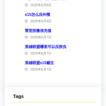
2025年6月9日
s15怎么压外围
2025年6月9日
雷竞技微信充值
2025年6月7日
英雄联盟哪里可以压胜负
2025年6月7日
英雄联盟s15赌注
2025年6月7日
Tags