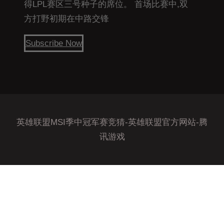
得LPL赛区三号种子的席位。 首场比赛中,双
方打野初期在中路交锋
Subscribe Now
英雄联盟MSI季中冠军赛竞猜-英雄联盟官方网站-腾
讯游戏