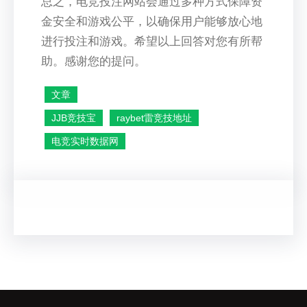
总之，电竞投注网站会通过多种方式保障资
金安全和游戏公平，以确保用户能够放心地
进行投注和游戏。希望以上回答对您有所帮
助。感谢您的提问。
文章
JJB竞技宝
raybet雷竞技地址
电竞实时数据网