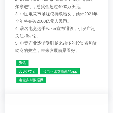
尔摩进行，总奖金超过4000万美元。
3. 中国电竞市场规模持续增长，预计2021年
全年将突破2000亿元人民币。
4. 著名电竞选手Faker宣布退役，引发广泛
关注和讨论。
5. 电竞产业逐渐受到越来越多的投资者和赞
助商的关注，未来发展前景看好。
资讯
JJB竞技宝
买电竞比赛输赢的app
电竞实时数据网