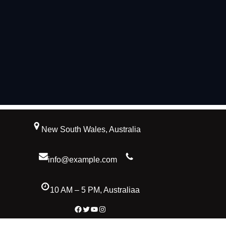
New South Wales, Australia
info@example.com
10 AM – 5 PM, Australiaa
Facebook
Twitter
YouTube
Instagram