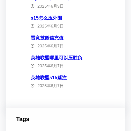
2025年6月9日
s15怎么压外围
2025年6月9日
雷竞技微信充值
2025年6月7日
英雄联盟哪里可以压胜负
2025年6月7日
英雄联盟s15赌注
2025年6月7日
Tags