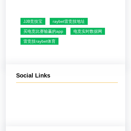
JJB竞技宝
raybet雷竞技地址
买电竞比赛输赢的app
电竞实时数据网
雷竞技raybet体育
Social Links
Facebook
Twitter
LinkedIn
Instagram