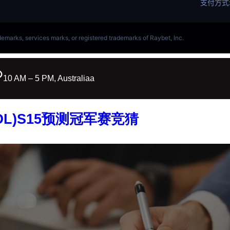
10 AM – 5 PM, Australiaa
OL)S15预测冠军赛竞猜