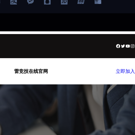
Faceboo
Twitter
You
In
雷竞技在线官网
立即加入