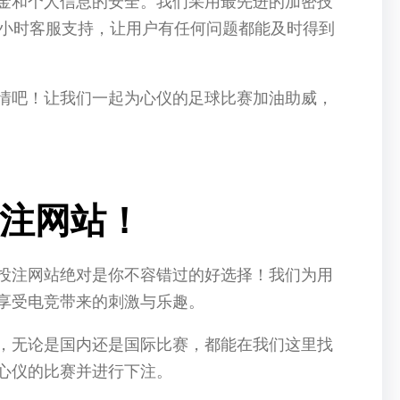
金和个人信息的安全。我们采用最先进的加密技
4小时客服支持，让用户有任何问题都能及时得到
情吧！让我们一起为心仪的足球比赛加油助威，
注网站！
投注网站绝对是你不容错过的好选择！我们为用
享受电竞带来的刺激与乐趣。
，无论是国内还是国际比赛，都能在我们这里找
心仪的比赛并进行下注。