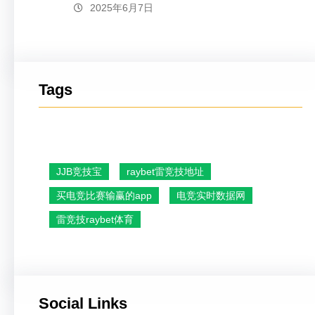
2025年6月7日
Tags
JJB竞技宝
raybet雷竞技地址
买电竞比赛输赢的app
电竞实时数据网
雷竞技raybet体育
Social Links