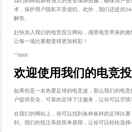
我们的网站拥有强大的安全保障措施，确保用户资
术，保护用户隐私不受侵犯。此外，我们还提供2
解答。
赶快加入我们的电竞投注网站，感受电竞带来的激
让每一场比赛都变得更加精彩！
“`html
欢迎使用我们的电竞投
如果你是一名热爱足球的电竞迷，那么我们的电竞
户提供安全、可靠的足球下注服务，让你可以尽情
在我们的网站上，你可以找到各种各样的足球比赛
到。我们的投注系统简单易用，让你可以轻松选择