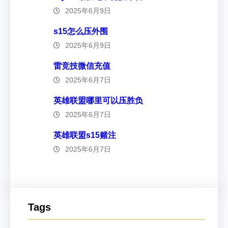
2025年6月9日
s15怎么压外围
2025年6月9日
雷竞技微信充值
2025年6月7日
英雄联盟哪里可以压胜负
2025年6月7日
英雄联盟s15赌注
2025年6月7日
Tags