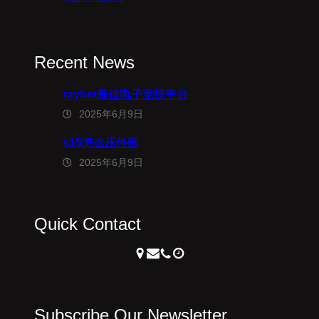
Recent News
raybet最佳电子竞技平台
2025年6月9日
s15怎么压外围
2025年6月9日
Quick Contact
Subscribe Our Newsletter