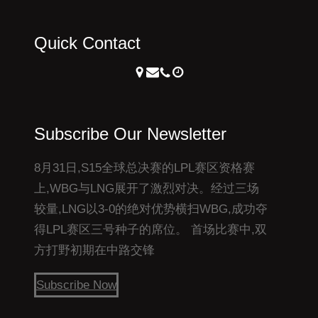
Quick Contact
Subscribe Our Newsletter
8月31日,S15全球总决赛的LPL赛区资格赛
上,WBG与LNG展开了激烈对决。经过三场
较量,LNG以3-0的绝对优势横扫WBG,成功夺
得LPL赛区三号种子的席位。 首场比赛中,双
方打野初期在中路交锋
Subscribe Now