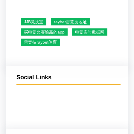
JJB竞技宝
raybet雷竞技地址
买电竞比赛输赢的app
电竞实时数据网
雷竞技raybet体育
Social Links
Facebook
Twitter
LinkedIn
Instagram