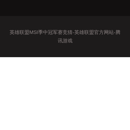
英雄联盟MSI季中冠军赛竞猜-英雄联盟官方网站-腾
讯游戏