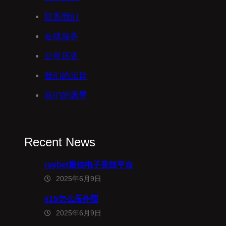
联系我们
在线服务
公司历史
我们的宗旨
我们的愿景
Recent News
raybet最佳电子竞技平台
2025年6月9日
s15怎么压外围
2025年6月9日