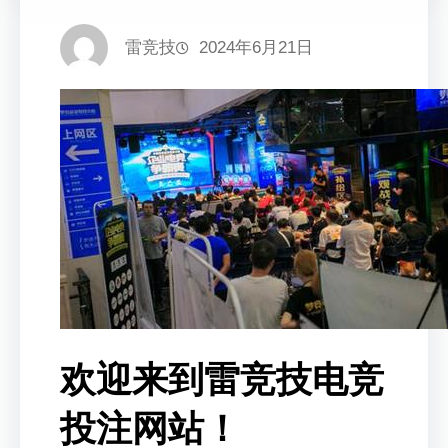
雷竞技
2024年6月21日
欢迎来到雷竞技电竞
投注网站！