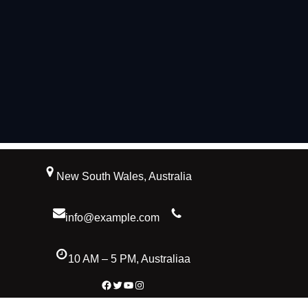
New South Wales, Australia
info@example.com
10 AM – 5 PM, Australiaa
Facebook
Twitter
YouTube
Instagram