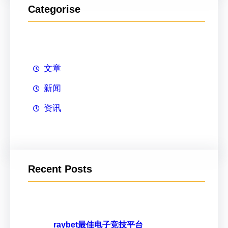
Categorise
文章
新闻
资讯
Recent Posts
raybet最佳电子竞技平台