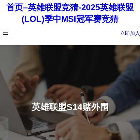
首页–英雄联盟竞猜-2025英雄联盟
(LOL)季中MSI冠军赛竞猜
立即加入
英雄联盟S14赌外围