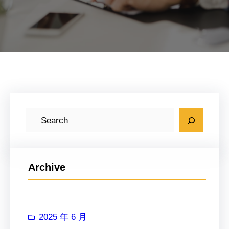
搜
索
Archive
2025 年 6 月