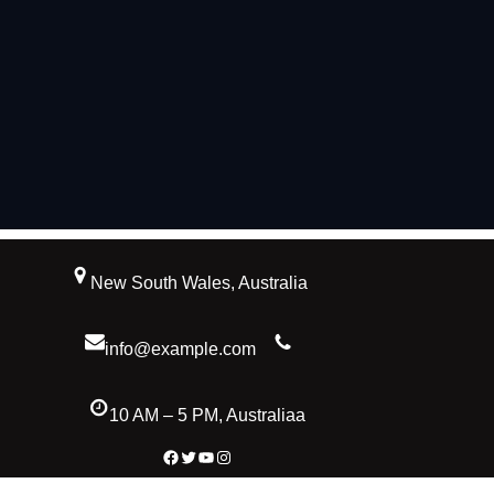
New South Wales, Australia
info@example.com
10 AM – 5 PM, Australiaa
Facebook
Twitter
YouTube
Instagram