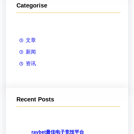
Categorise
文章
新闻
资讯
Recent Posts
raybet最佳电子竞技平台