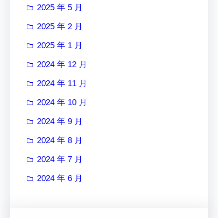
2025 年 5 月
2025 年 2 月
2025 年 1 月
2024 年 12 月
2024 年 11 月
2024 年 10 月
2024 年 9 月
2024 年 8 月
2024 年 7 月
2024 年 6 月