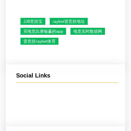
JJB竞技宝
raybet雷竞技地址
买电竞比赛输赢的app
电竞实时数据网
雷竞技raybet体育
Social Links
Facebook
Twitter
LinkedIn
Instagram