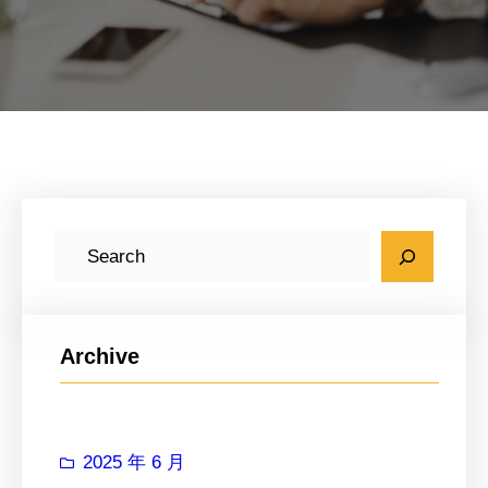
搜
索
Archive
2025 年 6 月