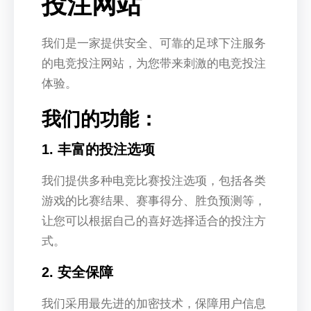
投注网站
我们是一家提供安全、可靠的足球下注服务
的电竞投注网站，为您带来刺激的电竞投注
体验。
我们的功能：
1. 丰富的投注选项
我们提供多种电竞比赛投注选项，包括各类
游戏的比赛结果、赛事得分、胜负预测等，
让您可以根据自己的喜好选择适合的投注方
式。
2. 安全保障
我们采用最先进的加密技术，保障用户信息