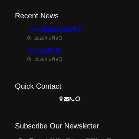
Recent News
raybet最佳电子竞技平台
2025年6月9日
s15怎么压外围
2025年6月9日
Quick Contact
Subscribe Our Newsletter