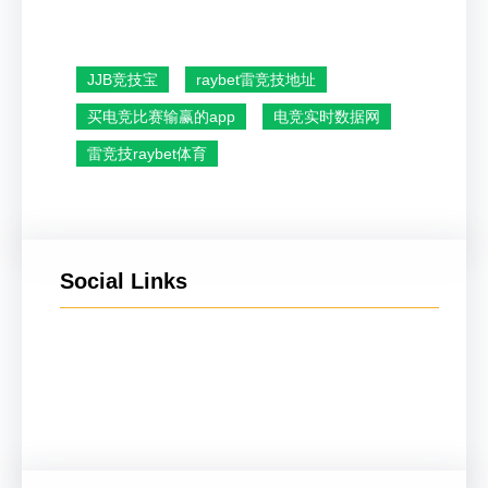
JJB竞技宝
raybet雷竞技地址
买电竞比赛输赢的app
电竞实时数据网
雷竞技raybet体育
Social Links
Facebook
Twitter
LinkedIn
Instagram