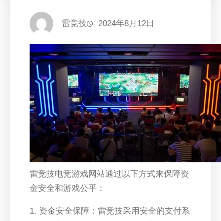
雷竞技
2024年8月12日
雷竞技电竞游戏网站通过以下方式来保障资
金安全和游戏公平：
1. 资金安全保障：雷竞技采用安全的支付系