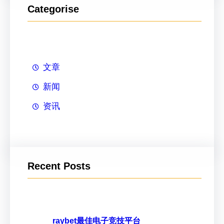
Categorise
文章
新闻
资讯
Recent Posts
raybet最佳电子竞技平台