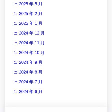
2025 年 5 月
2025 年 2 月
2025 年 1 月
2024 年 12 月
2024 年 11 月
2024 年 10 月
2024 年 9 月
2024 年 8 月
2024 年 7 月
2024 年 6 月