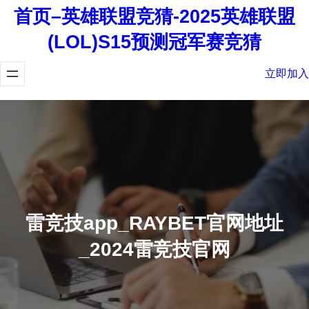
首页–英雄联盟竞猜-2025英雄联盟
(LOL)S15预测冠军赛竞猜
立即加入
雷竞技app_RAYBET官网地址
_2024雷竞技官网