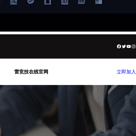
Faceboo
Twitter
You
In
雷竞技在线官网
立即加入