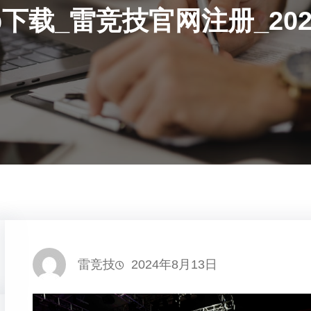
pp下载_雷竞技官网注册_2
雷竞技
2024年8月13日