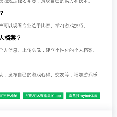
按照规定报名参赛，展现自己的实力和技术。
？
户可以观看专业选手比赛、学习游戏技巧。
人档案？
个人信息、上传头像，建立个性化的个人档案。
动，发布自己的游戏心得、交友等，增加游戏乐
et雷竞技地址
买电竞比赛输赢的app
雷竞技raybet体育