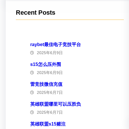
Recent Posts
raybet最佳电子竞技平台
2025年6月9日
s15怎么压外围
2025年6月9日
雷竞技微信充值
2025年6月7日
英雄联盟哪里可以压胜负
2025年6月7日
英雄联盟s15赌注