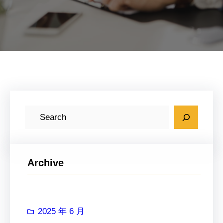
搜
索
Archive
2025 年 6 月