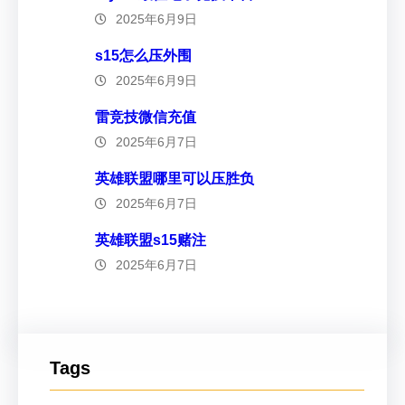
2025年6月9日
s15怎么压外围
2025年6月9日
雷竞技微信充值
2025年6月7日
英雄联盟哪里可以压胜负
2025年6月7日
英雄联盟s15赌注
2025年6月7日
Tags