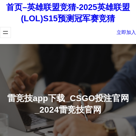
首页–英雄联盟竞猜-2025英雄联盟
(LOL)S15预测冠军赛竞猜
立即加入
雷竞技app下载_CSGO投注官网
_2024雷竞技官网