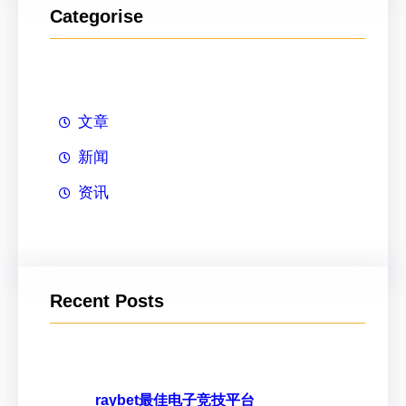
Categorise
文章
新闻
资讯
Recent Posts
raybet最佳电子竞技平台