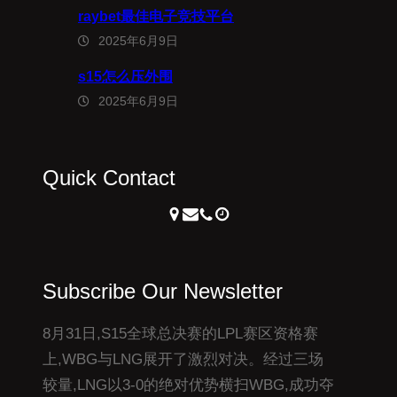
raybet最佳电子竞技平台
2025年6月9日
s15怎么压外围
2025年6月9日
Quick Contact
Subscribe Our Newsletter
8月31日,S15全球总决赛的LPL赛区资格赛
上,WBG与LNG展开了激烈对决。经过三场
较量,LNG以3-0的绝对优势横扫WBG,成功夺