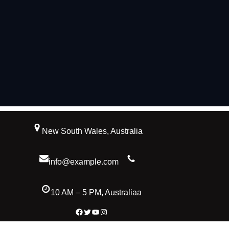
New South Wales, Australia
info@example.com
10 AM – 5 PM, Australiaa
Facebook
Twitter
YouTube
Instagram