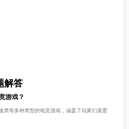
题解答
电竞游戏？
速类等多种类型的电竞游戏，涵盖了玩家们喜爱