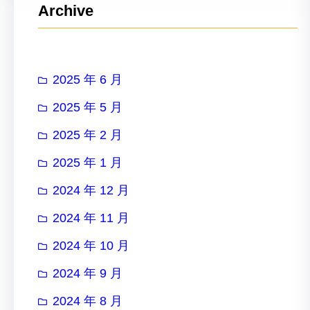
Archive
2025 年 6 月
2025 年 5 月
2025 年 2 月
2025 年 1 月
2024 年 12 月
2024 年 11 月
2024 年 10 月
2024 年 9 月
2024 年 8 月