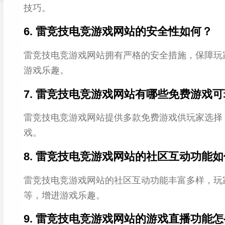
技巧。
6. 雷竞技电竞游戏网站的安全性如何？
雷竞技电竞游戏网站拥有严格的安全措施，保障玩
游戏乐趣。
7. 雷竞技电竞游戏网站有哪些免费游戏
雷竞技电竞游戏网站提供多款免费游戏供玩家选择
戏。
8. 雷竞技电竞游戏网站的社区互动功能
雷竞技电竞游戏网站的社区互动功能丰富多样，玩
等，增进游戏乐趣。
9. 雷竞技电竞游戏网站的游戏直播功能