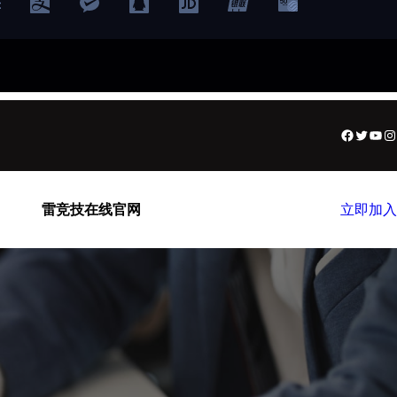
Faceboo
Twitter
You
In
雷竞技在线官网
立即加入