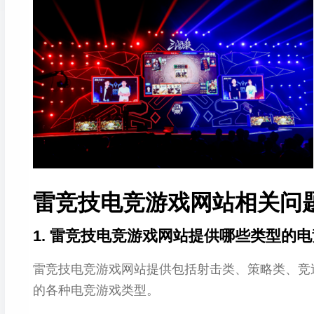
雷竞技电竞游戏网站相关问
1. 雷竞技电竞游戏网站提供哪些类型的
雷竞技电竞游戏网站提供包括射击类、策略类、竞
的各种电竞游戏类型。