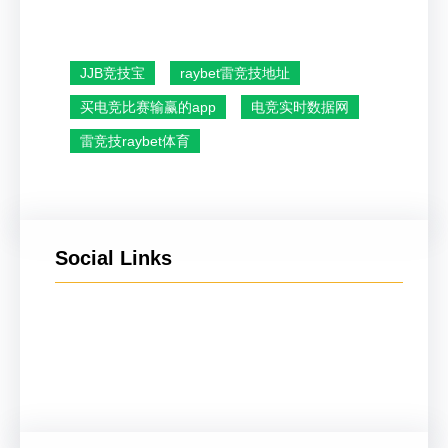
JJB竞技宝
raybet雷竞技地址
买电竞比赛输赢的app
电竞实时数据网
雷竞技raybet体育
Social Links
Facebook
Twitter
LinkedIn
Instagram