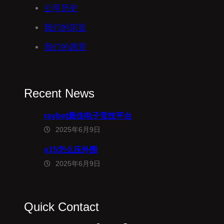
公司历史
我们的宗旨
我们的愿景
Recent News
raybet最佳电子竞技平台
2025年6月9日
s15怎么压外围
2025年6月9日
Quick Contact