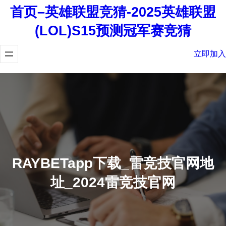
首页–英雄联盟竞猜-2025英雄联盟
(LOL)S15预测冠军赛竞猜
立即加入
RAYBETapp下载_雷竞技官网地
址_2024雷竞技官网