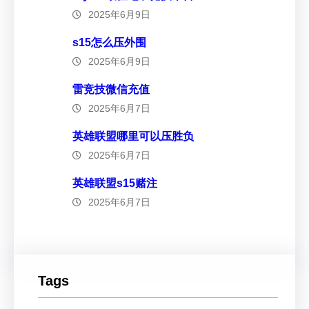
2025年6月9日
s15怎么压外围
2025年6月9日
雷竞技微信充值
2025年6月7日
英雄联盟哪里可以压胜负
2025年6月7日
英雄联盟s15赌注
2025年6月7日
Tags