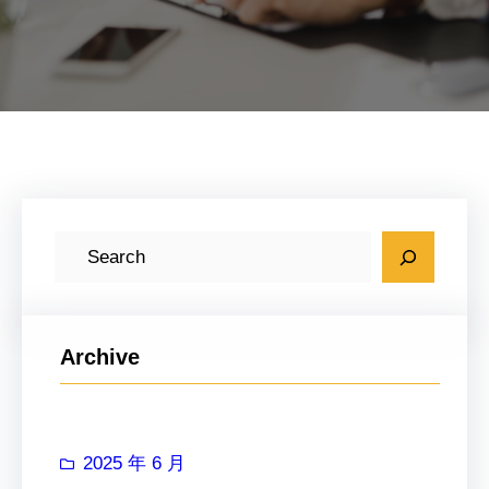
搜
索
Archive
2025 年 6 月