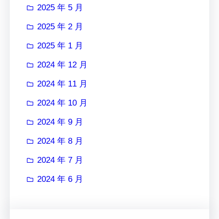
2025 年 5 月
2025 年 2 月
2025 年 1 月
2024 年 12 月
2024 年 11 月
2024 年 10 月
2024 年 9 月
2024 年 8 月
2024 年 7 月
2024 年 6 月