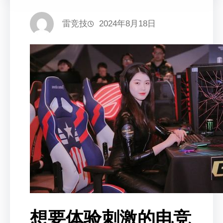
雷竞技
2024年8月18日
想要体验刺激的电竞