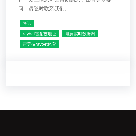
问，请随时联系我们。
资讯
raybet雷竞技地址
电竞实时数据网
雷竞技raybet体育