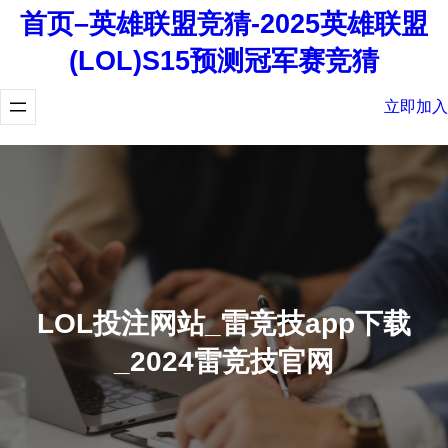
首页–英雄联盟竞猜-2025英雄联盟
(LOL)S15预测冠军赛竞猜
立即加入
LOL投注网站_雷竞技app下载
_2024雷竞技官网