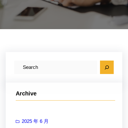
搜
索
Archive
2025 年 6 月