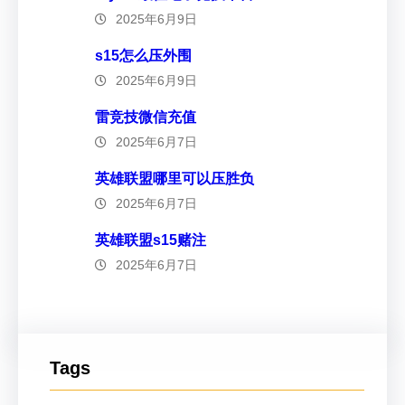
2025年6月9日
s15怎么压外围
2025年6月9日
雷竞技微信充值
2025年6月7日
英雄联盟哪里可以压胜负
2025年6月7日
英雄联盟s15赌注
2025年6月7日
Tags