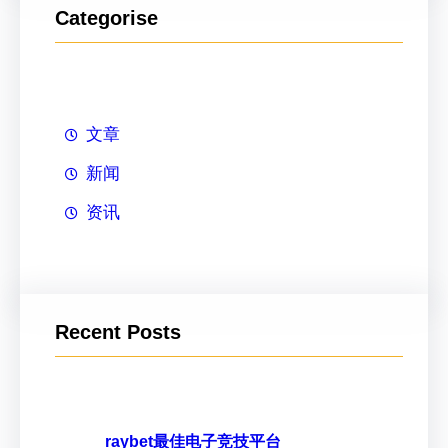
Categorise
文章
新闻
资讯
Recent Posts
raybet最佳电子竞技平台