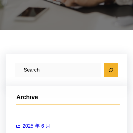
搜
索
Archive
2025 年 6 月