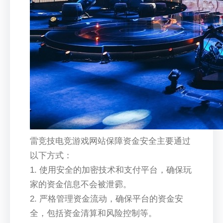
雷竞技电竞游戏网站保障资金安全主要通过
以下方式：
1. 使用安全的加密技术和支付平台，确保玩
家的资金信息不会被泄霩。
2. 严格管理资金流动，确保平台的资金安
全，包括资金清算和风险控制等。